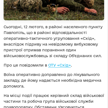
Сьогодні, 12 лютого, в районі населеного пункту
Павлопіль, що в районі відповідальності
оперативно-тактичного угруповання «Схід»,
внаслідок підриву на невідомому вибуховому
пристрої отримав поранення один
військовослужбовець зі складу Об’єднаних сил.
Про це повідомили в
ОТУ «Схід»
.
Воїна оперативно доправлено до лікувального
закладу, де йому надається необхідна медична
допомога.
На місці події працює керівний склад військової
частини та робоча група військової служби
правопорядку. Обставини з’ясовуються.