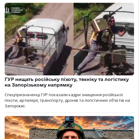
ГУР нищать російську піхоту, техніку та логістику
на Запорізькому напрямку
Спецпризначенці ГУР показали кадри знищення російської
піхоти, артилерії, транспорту, дронів та логістичних об’єктів на
Запоріжжі.