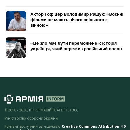
Актор і офіцер Володимир Ращук: «Воєнні
фільми не мають нічого спільного з
війною»
«Це зло має бути переможене»: історія
українця, який пережив російський полон
© 2018 - 2026, ІНФОРМАЦІЙНЕ АГЕНТСТВО,
Міністерство оборони України
Контент доступний за ліцензією
Creative Commons Attribution 4.0