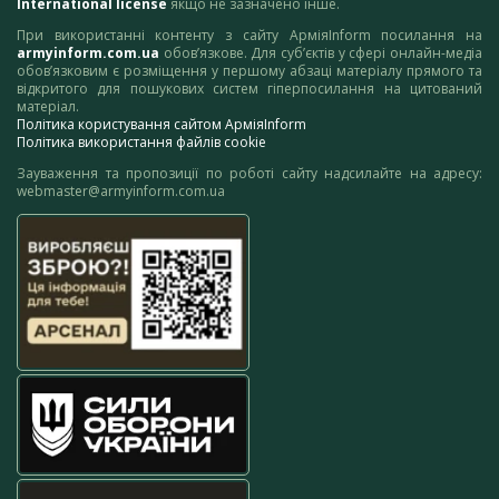
International license
якщо не зазначено інше.
При використанні контенту з сайту АрміяInform посилання на
armyinform.com.ua
обов’язкове. Для суб’єктів у сфері онлайн-медіа
обов’язковим є розміщення у першому абзаці матеріалу прямого та
відкритого для пошукових систем гіперпосилання на цитований
матеріал.
Політика користування сайтом АрміяInform
Політика використання файлів cookie
Зауваження та пропозиції по роботі сайту надсилайте на адресу:
webmaster@armyinform.com.ua