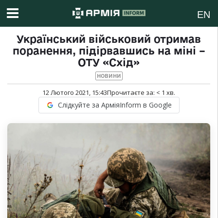
EN
Український військовий отримав
поранення, підірвавшись на міні –
ОТУ «Схід»
НОВИНИ
12 Лютого 2021, 15:43
Прочитаєте за:
< 1
хв.
Слідкуйте за АрміяInform в Google