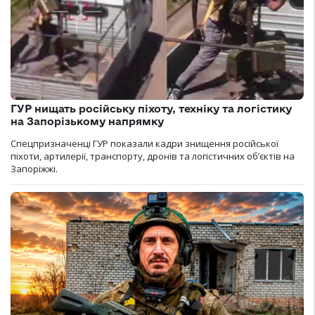
ГУР нищать російську піхоту, техніку та логістику
на Запорізькому напрямку
Спецпризначенці ГУР показали кадри знищення російської
піхоти, артилерії, транспорту, дронів та логістичних об’єктів на
Запоріжжі.