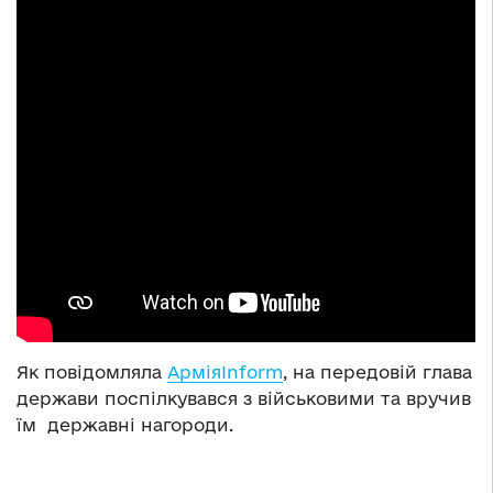
Як повідомляла
АрміяInform
, на передовій глава
держави поспілкувався з військовими та вручив
їм державні нагороди.