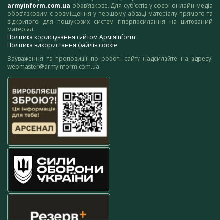
armyinform.com.ua
обов’язкове. Для суб’єктів у сфері онлайн-медіа
обов’язковим є розміщення у першому абзаці матеріалу прямого та
відкритого для пошукових систем гіперпосилання на цитований
матеріал.
Політика користування сайтом АрміяInform
Політика використання файлів cookie
Зауваження та пропозиції по роботі сайту надсилайте на адресу:
webmaster@armyinform.com.ua