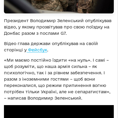
Президент Володимир Зеленський опублікував
відео, у якому прозвітував про свою поїздку на
Донбас разом з послами G7.
Відео глава держави опублікував на своїй
сторінці у
Фейсбук
.
«Ми маємо постійно їздити «на нуль». І самі –
щоб розуміти, що наша армія сильна – як
психологічно, так і за рівнем забезпечення. І
разом з іноземними гостями – щоб вони
переконалися, що режим припинення вогню
потрібен тільки Україні, але не сепаратистам»,
– написав Володимир Зеленський.