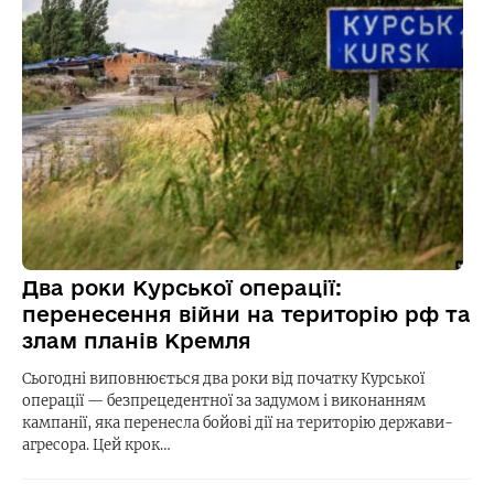
Два роки Курської операції:
перенесення війни на територію рф та
злам планів Кремля
Сьогодні виповнюється два роки від початку Курської
операції — безпрецедентної за задумом і виконанням
кампанії, яка перенесла бойові дії на територію держави-
агресора. Цей крок…