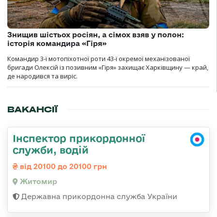
Знищив шістьох росіян, а сімох взяв у полон:
історія командира «Гіря»
Командир 3-ї мотопіхотної роти 43-ї окремої механізованої
бригади Олексій із позивним «Гіря» захищає Харківщину — край,
де народився та виріс.
ВАКАНСІЇ
Інспектор прикордонної
служби, водій
від 20100 до 20100 грн
Житомир
Державна прикордонна служба України