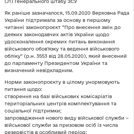
(J1) Генерального штабу ЗСУ
Як раніше зазначалося, 15.09.2020 Верховна Рада
України підтримала за основу в першому
читанні законопроєкт “Про внесення змін до
деяких законодавчих актів України щодо
удосконалення окремих питань виконання
військового обов’язку та ведення військового
обліку” (р.н. 3553 від 28.05.2020), який внесений
до парламенту Президентом України та
визначений невідкладним.
Норми законопроєкту в цілому унормовують
питання щодо:
створення на базі військових комісаріатів
територіальних центрів комплектування та
соціальної підтримки;
запровадження нового виду військової служби –
військової служби за призовом осіб із числа
резервістів в особливий період;