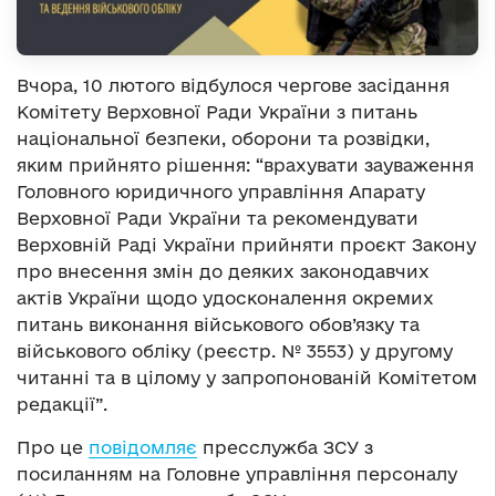
Вчора, 10 лютого відбулося чергове засідання
Комітету Верховної Ради України з питань
національної безпеки, оборони та розвідки,
яким прийнято рішення: “врахувати зауваження
Головного юридичного управління Апарату
Верховної Ради України та рекомендувати
Верховній Раді України прийняти проєкт Закону
про внесення змін до деяких законодавчих
актів України щодо удосконалення окремих
питань виконання військового обов’язку та
військового обліку (реєстр. № 3553) у другому
читанні та в цілому у запропонованій Комітетом
редакції”.
Про це
повідомляє
пресслужба ЗСУ з
посиланням на Головне управління персоналу