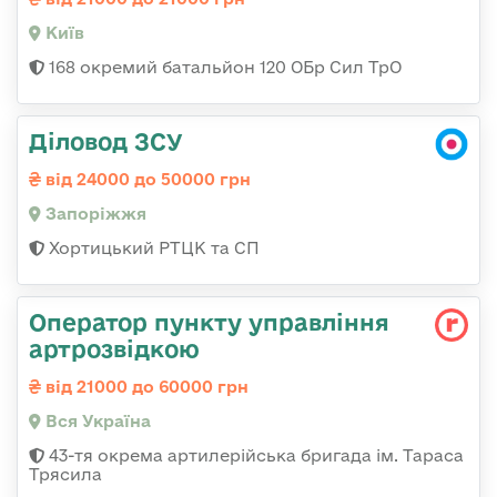
Київ
168 окремий батальйон 120 ОБр Cил ТрО
Діловод ЗСУ
від 24000 до 50000 грн
Запоріжжя
Хортицький РТЦК та СП
Оператор пункту управління
артрозвідкою
від 21000 до 60000 грн
Вся Україна
43-тя окрема артилерійська бригада ім. Тараса
Трясила