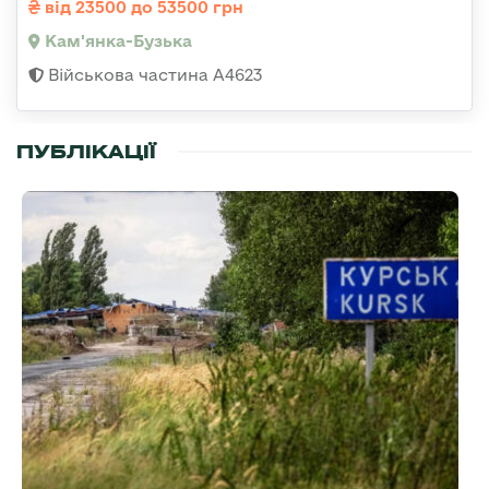
від 23500 до 53500 грн
Кам'янка-Бузька
Військова частина А4623
ПУБЛІКАЦІЇ