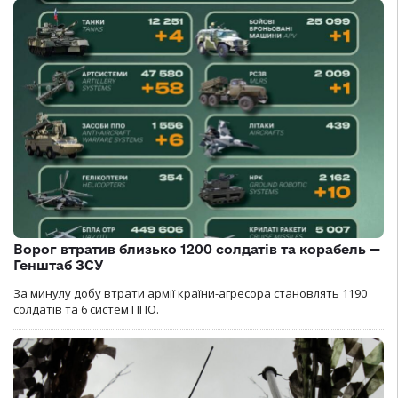
Ворог втратив близько 1200 солдатів та корабель —
Генштаб ЗСУ
За минулу добу втрати армії країни-агресора становлять 1190
солдатів та 6 систем ППО.