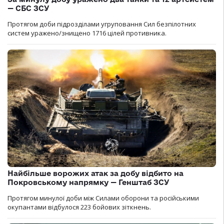
— СБС ЗСУ
Протягом доби підрозділами угруповання Сил безпілотних
систем уражено/знищено 1716 цілей противника.
Найбільше ворожих атак за добу відбито на
Покровському напрямку — Генштаб ЗСУ
Протягом минулої доби між Силами оборони та російськими
окупантами відбулося 223 бойових зіткнень.