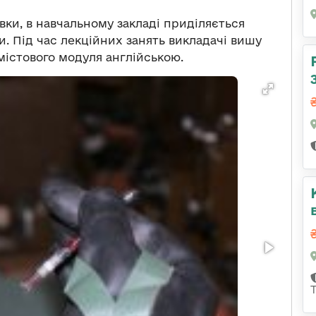
вки, в навчальному закладі приділяється
и. Під час лекційних занять викладачі вишу
містового модуля англійською.