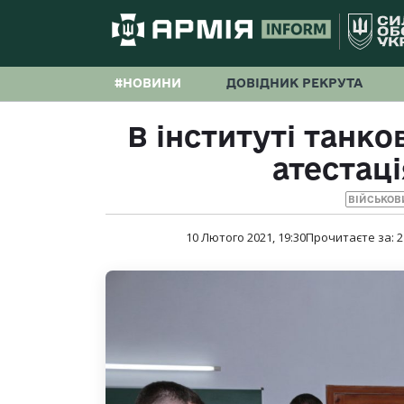
#НОВИНИ
ДОВІДНИК РЕКРУТА
В інституті танко
атестаці
ВІЙСЬКОВ
10 Лютого 2021, 19:30
Прочитаєте за:
2