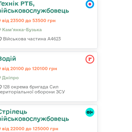
Технік РТБ,
військовослужбовець
від 23500 до 53500 грн
Кам'янка-Бузька
Військова частина А4623
Водій
від 20100 до 120100 грн
Дніпро
128 окрема бригада Сил
територіальної оборони ЗСУ
Стрілець
військовослужбовець
від 22000 до 125000 грн