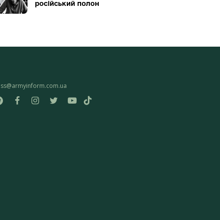
російський полон
ess@armyinform.com.ua