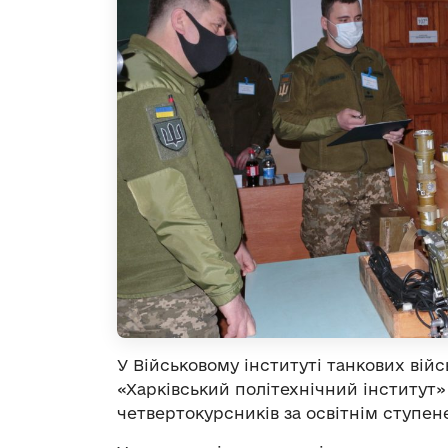
У Військовому інституті танкових вій
«Харківський політехнічний інститут
четвертокурсників за освітнім ступен