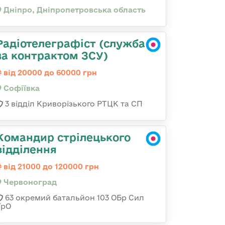
Дніпро, Дніпропетровська область
Радіотелеграфіст (служба
за контрактом ЗСУ)
від 20000 до 60000 грн
Софіївка
3 відділ Криворізького РТЦК та СП
Командир стрілецького
відділення
від 21000 до 120000 грн
Червоноград
63 окремий батальйон 103 ОБр Сил
ТрО