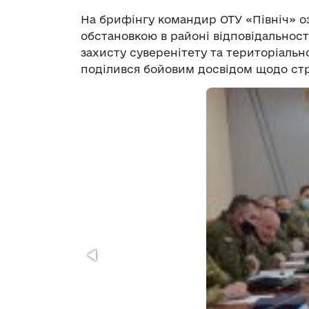
На брифінгу командир ОТУ «Північ» 
обстановкою в районі відповідальност
захисту суверенітету та територіально
поділився бойовим досвідом щодо стр