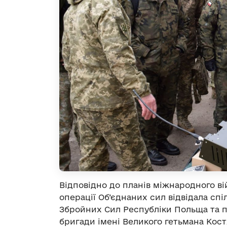
Відповідно до планів міжнародного в
операції Об’єднаних сил відвідала сп
Збройних Сил Республіки Польща та п
бригади імені Великого гетьмана Кост