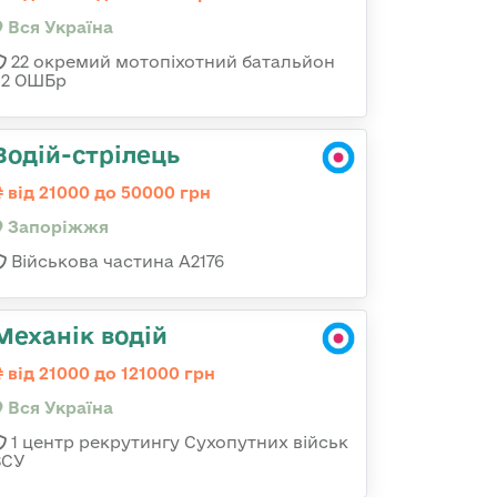
Вся Україна
22 окремий мотопіхотний батальйон
92 ОШБр
Водій-стрілець
від 21000 до 50000 грн
Запоріжжя
Військова частина А2176
Механік водій
від 21000 до 121000 грн
Вся Україна
1 центр рекрутингу Сухопутних військ
ЗСУ