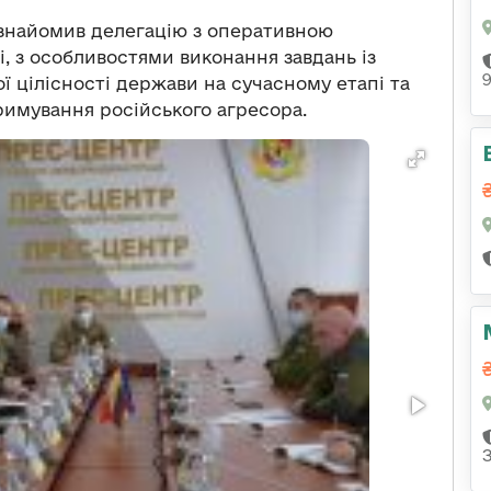
ознайомив делегацію з оперативною
і, з особливостями виконання завдань із
ї цілісності держави на сучасному етапі та
имування російського агресора.