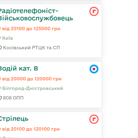
Радіотелефоніст-
Військовослужбовець
від 20100 до 125000 грн
Київ
Косівський РТЦК та СП
Водій кат. В
від 20000 до 120000 грн
Білгород-Дністровський
808 ОПП
Стрілець
від 20100 до 120100 грн