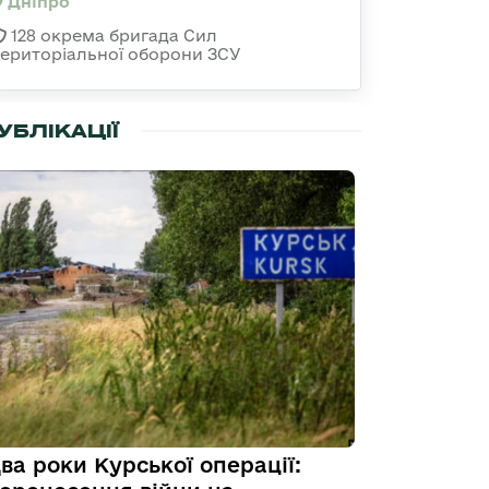
Дніпро
128 окрема бригада Сил
територіальної оборони ЗСУ
УБЛІКАЦІЇ
ва роки Курської операції: