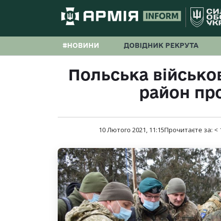
#НОВИНИ
ДОВІДНИК РЕКРУТА
Польська військов
район пр
10 Лютого 2021, 11:15
Прочитаєте за:
< 