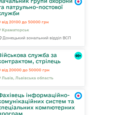
Начальник групи охорони
та патрульно-постової
служби
від 20100 до 50000 грн
Краматорськ
Донецький зональний відділ ВСП
Військова служба за
контрактом, стрілець
від 20000 до 50000 грн
Львів, Львівська область
Фахівець інформаційно-
комунікаційних систем та
спеціальних компютерних
програм