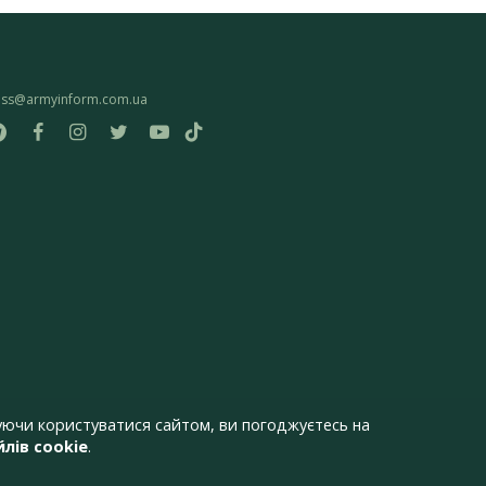
ess@armyinform.com.ua
ючи користуватися сайтом, ви погоджуєтесь на
лів cookie
.