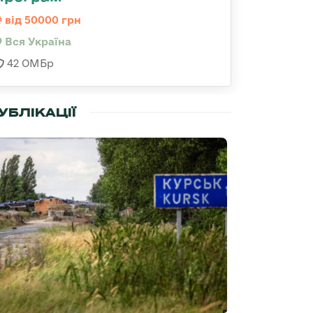
від 50000 грн
Вся Україна
42 ОМБр
УБЛІКАЦІЇ