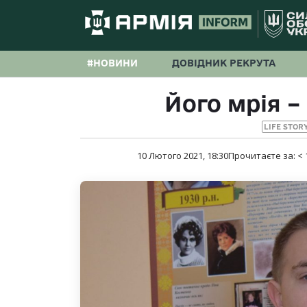
#НОВИНИ
ДОВІДНИК РЕКРУТА
Його мрія –
LIFE STOR
10 Лютого 2021, 18:30
Прочитаєте за:
< 