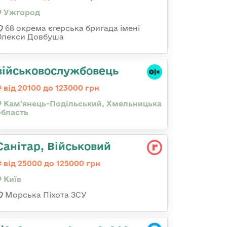
Ужгород
68 окрема єгерська бригада імені
Олекси Довбуша
військовослужбовець
від 20100 до 123000 грн
Кам'янець-Подільський, Хмельницька
область
Санітар, Військовий
від 25000 до 125000 грн
Київ
Морська Піхота ЗСУ