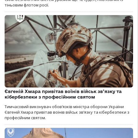
тіньовим флотом росії.
Євгеній Хмара привітав воїнів військ зв’язку та
кібербезпеки з професійним святом
Тимчасовий виконувач обов’язків міністра оборони України
Євгеній Хмара привітав воїнів військ зв’язку та кібербезпеки з
професійним святом.