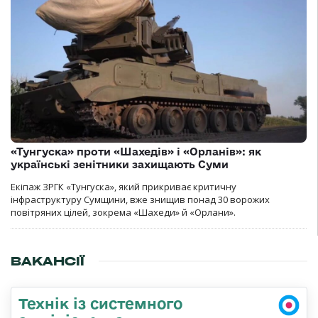
«Тунгуска» проти «Шахедів» і «Орланів»: як
українські зенітники захищають Суми
Екіпаж ЗРГК «Тунгуска», який прикриває критичну
інфраструктуру Сумщини, вже знищив понад 30 ворожих
повітряних цілей, зокрема «Шахеди» й «Орлани».
ВАКАНСІЇ
Технік із системного