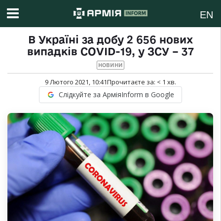
EN
В Україні за добу 2 656 нових
випадків COVID-19, у ЗСУ – 37
НОВИНИ
9 Лютого 2021, 10:41
Прочитаєте за:
< 1
хв.
Слідкуйте за АрміяInform в Google