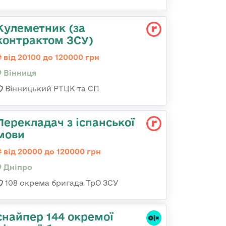
Кулеметник (за
контрактом ЗСУ)
від 20100 до 120000 грн
Вінниця
Вінницький РТЦК та СП
Перекладач з іспанської
мови
від 20000 до 120000 грн
Дніпро
108 окрема бригада ТрО ЗСУ
снайпер 144 окремої