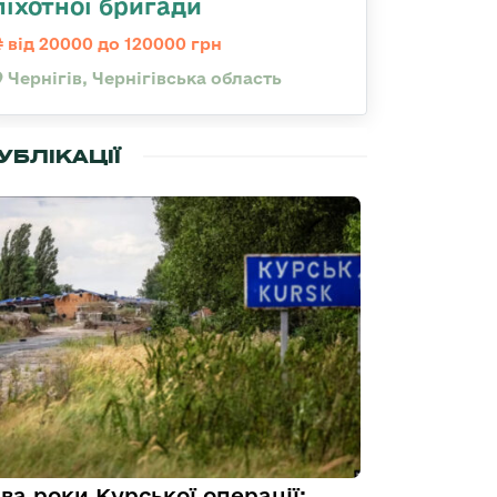
піхотної бригади
від 20000 до 120000 грн
Чернігів, Чернігівська область
УБЛІКАЦІЇ
ва роки Курської операції: