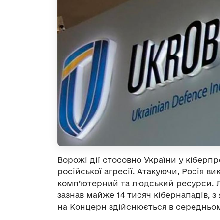
Ворожі дії стосовно України у кіберп
російської агресії. Атакуючи, Росія в
комп’ютерний та людський ресурси. Л
зазнав майже 14 тисяч кібернападів, з
на Концерн здійснюється в середньом