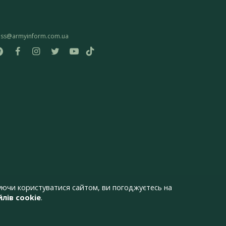
ess@armyinform.com.ua
ючи користуватися сайтом, ви погоджуєтесь на
лів cookie
.