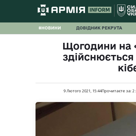
#НОВИНИ
ДОВІДНИК РЕКРУТА
Щогодини на
здійснюється
кіб
9 Лютого 2021, 15:44
Прочитаєте за:
2