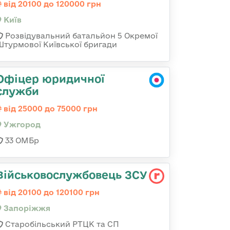
від 20100 до 120000 грн
Київ
Розвідувальний батальйон 5 Окремої
Штурмової Київської бригади
Офіцер юридичної
служби
від 25000 до 75000 грн
Ужгород
33 ОМБр
Військовослужбовець ЗСУ
від 20100 до 120100 грн
Запоріжжя
Старобільський РТЦК та СП