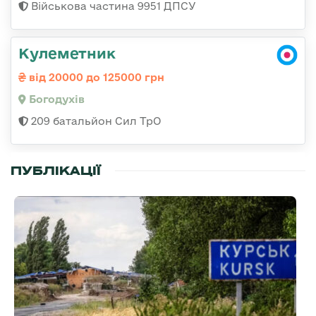
Військова частина 9951 ДПСУ
Кулеметник
від 20000 до 125000 грн
Богодухів
209 батальйон Сил ТрО
ПУБЛІКАЦІЇ