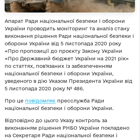
Апарат Ради національної безпеки і оборони
України проводить моніторинг та аналіз стану
виконання рішення Ради національної безпеки і
оборони України від 5 листопада 2020 року
«Про пропозиції до проєкту Закону України
«Про Державний бюджет України на 2021 рік»
по статтях, пов’язаних із забезпеченням
національної безпеки і оборони України,
уведеного в дію Указом Президента України від
5 листопада 2020 року № 486.
Про це
повідомляє
пресслужба Ради
національної безпеки і оборони України.
Відповідно до цього Указу контроль за
виконанням рішення РНБО України покладено
на Секретаря Ради національної безпеки і