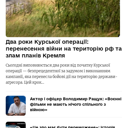
Два роки Курської операції:
перенесення війни на територію рф та
злам планів Кремля
Сьогодні виповнюється два роки від початку Курської
операції — безпрецедентної за задумом і виконанням
кампанії, яка перенесла бойові дії на територію держави-
агресора. Цей крок…
Актор і офіцер Володимир Ращук: «Воєнні
фільми не мають нічого спільного з
війною»
«Це зло має бути переможене»: історія