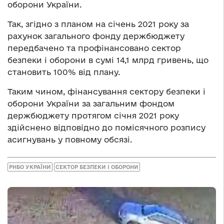
оборони України.
Так, згідно з планом на січень 2021 року за
рахунок загального фонду держбюджету
передбачено та профінансовано сектор
безпеки і оборони в сумі 14,1 млрд гривень, що
становить 100% від плану.
Таким чином, фінансування сектору безпеки і
оборони України за загальним фондом
держбюджету протягом січня 2021 року
здійснено відповідно до помісячного розпису
асигнувань у повному обсязі.
РНБО УКРАЇНИ
СЕКТОР БЕЗПЕКИ І ОБОРОНИ