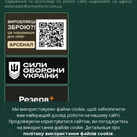
Зауваження та пропозиції по роботі сайту надсилайте на адресу:
webmaster@armyinform.com.ua
Ми використовуємо файли cookie, щоб забезпечити
вам найкращий досвід роботи на нашому сайті.
Продовжуючи користуватися сайтом, ви погоджуєтесь
press@armyinform.com.ua
на використання файлів cookie. Детальніше про
політику використання файлів cookie
.