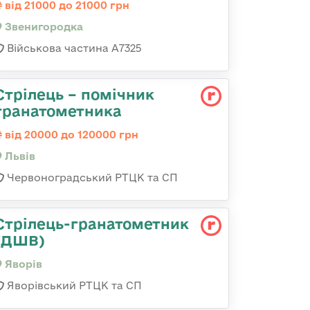
від 21000 до 21000 грн
Звенигородка
Військова частина А7325
Стрілець – помічник
гранатометника
від 20000 до 120000 грн
Львів
Червоноградський РТЦК та СП
Стрілець-гранатометник
(ДШВ)
Яворів
Яворівський РТЦК та СП