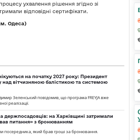
процесу ухвалення рішення згідно зі
римали відповідні сертифікати.
(м. Одеса)
чікуються на початку 2027 року: Президент
у над вітчизняною балістикою та системою
димир Зеленський повідомив, що програма FREYJA вже
ної реалізації.
а держпосадовців: на Харківщині затримали
ував питання» з бронюванням
и посередника, який брав гроші за бронювання.