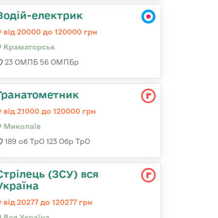
Водій-електрик
від 20000 до 120000 грн
Краматорськ
23 ОМПБ 56 ОМПБр
Гранатометник
від 21000 до 120000 грн
Миколаїв
189 об ТрО 123 Обр ТрО
Стрілець (ЗСУ) вся
Україна
від 20277 до 120277 грн
Вся Україна