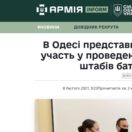
#НОВИНИ
ДОВІДНИК РЕКРУТА
В Одесі представ
участь у проведен
штабів ба
ВІЙС
8 Лютого 2021, 9:23
Прочитаєте за:
2