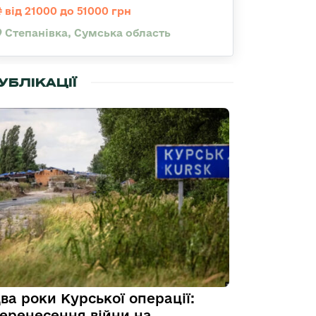
від 21000 до 51000 грн
Степанівка, Сумська область
УБЛІКАЦІЇ
ва роки Курської операції:
еренесення війни на