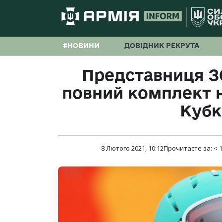
#НОВИНИ
ДОВІДНИК РЕКРУТА
Представниця З
повний комплект н
Кубк
8 Лютого 2021, 10:12
Прочитаєте за:
< 