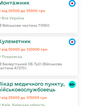
Монтажник
від 20500 до 55000 грн
Вся Україна
Військова частина Т0950
Кулеметник
від 50000 до 120000 грн
Покровськ
Бахмутський ОБ ТрО (Військова
частина А7270)
Лікар медичного пункту,
військовослужбовець
від 25000 до 125000 грн
Київ, Київська область