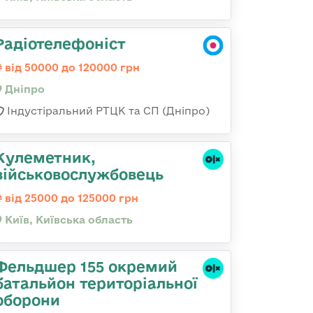
Радіотелефоніст
від 50000 до 120000 грн
Дніпро
Індустіральний РТЦК та СП (Дніпро)
Кулеметник,
військовослужбовець
від 25000 до 125000 грн
Київ, Київська область
Фельдшер 155 окремий
батальйон територіальної
оборони