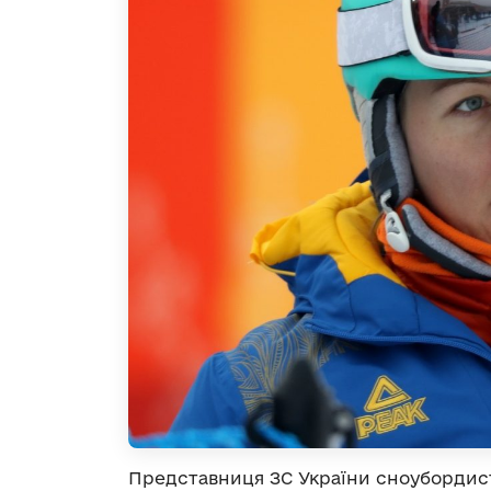
Представниця ЗС України сноубордист