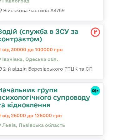
Павлоград
Військова частина А4759
Водій (служба в ЗСУ за
контрактом)
від 30000 до 100000 грн
Іванівка, Одеська обл.
2-й відділ Березівського РТЦК та СП
Начальник групи
психологічного супроводу
та відновлення
від 26000 до 126000 грн
Львів, Львівська область