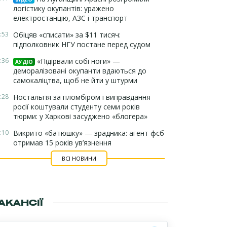
логістику окупантів: уражено
електростанцію, АЗС і транспорт
:53
Обіцяв «списати» за $11 тисяч:
підполковник НГУ постане перед судом
:36
«Підірвали собі ноги» —
АУДІО
деморалізовані окупанти вдаються до
самокаліцтва, щоб не йти у штурми
:28
Ностальгія за пломбіром і виправдання
росії коштували студенту семи років
тюрми: у Харкові засуджено «блогера»
:10
Викрито «батюшку» — зрадника: агент фсб
отримав 15 років ув’язнення
ВСІ НОВИНИ
АКАНСІЇ