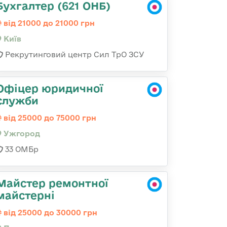
Бухгалтер (621 ОНБ)
від 21000 до 21000 грн
Київ
Рекрутинговий центр Сил ТрО ЗСУ
Офіцер юридичної
служби
від 25000 до 75000 грн
Ужгород
33 ОМБр
Майстер ремонтної
майстерні
від 25000 до 30000 грн