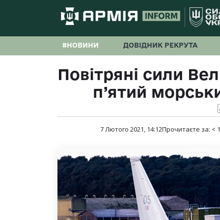
#НОВИНИ
ДОВІДНИК РЕКРУТА
Повітряні сили Вел
п’ятий морськи
7 Лютого 2021, 14:12
Прочитаєте за:
< 