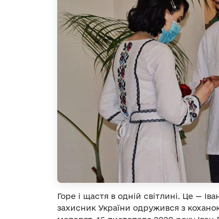
Горе і щастя в одній світлині. Це — Ів
захисник України одружився з кохано