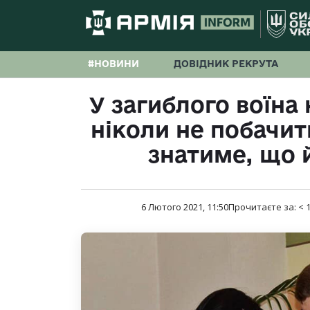
#НОВИНИ
ДОВІДНИК РЕКРУТА
У загиблого воїна
ніколи не побачить
знатиме, що й
6 Лютого 2021, 11:50
Прочитаєте за:
< 