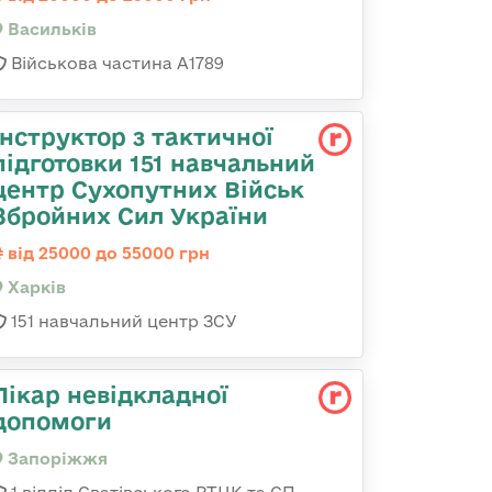
Васильків
Військова частина А1789
Інструктор з тактичної
підготовки 151 навчальний
центр Сухопутних Військ
Збройних Сил України
від 25000 до 55000 грн
Харків
151 навчальний центр ЗСУ
Лікар невідкладної
допомоги
Запоріжжя