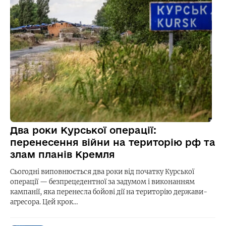
Два роки Курської операції:
перенесення війни на територію рф та
злам планів Кремля
Сьогодні виповнюється два роки від початку Курської
операції — безпрецедентної за задумом і виконанням
кампанії, яка перенесла бойові дії на територію держави-
агресора. Цей крок…