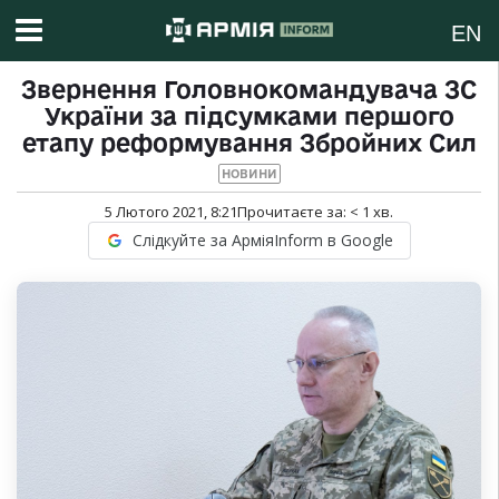
EN
Звернення Головнокомандувача ЗС
України за підсумками першого
етапу реформування Збройних Сил
НОВИНИ
5 Лютого 2021, 8:21
Прочитаєте за:
< 1
хв.
Слідкуйте за АрміяInform в Google