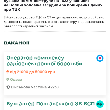
Був адміном Viber-групи на 1622 учасники:
на Волині чоловіка засудили за поширення даних
про ТЦК
Військовослужбовці ТЦК та СП — це переважно люди з бойовим
досвідом та після поранень різного характеру. Перешкоджання
їхній роботі карається законом.
ВАКАНСІЇ
Оператор комплексу
радіоелектронної боротьби
від 21000 до 50000 грн
Одеса
Військова частина А2238
Бухгалтер Полтавського ЗВ ВСП