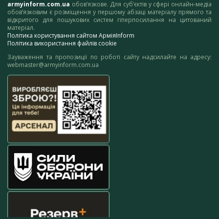
armyinform.com.ua
обов’язкове. Для суб’єктів у сфері онлайн-медіа
обов’язковим є розміщення у першому абзаці матеріалу прямого та
відкритого для пошукових систем гіперпосилання на цитований
матеріал.
Політика користування сайтом АрміяInform
Політика використання файлів cookie
Зауваження та пропозиції по роботі сайту надсилайте на адресу:
webmaster@armyinform.com.ua