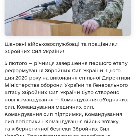
Шановні військовослужбовці та працівники
Збройних Сил України!
5 лютого — річниця завершення першого етапу
реформування Збройних Сил України. Цього
дня 2020 року на виконання спільної Директиви
Міністерства оборони України та Генерального
штабу Збройних Сил України було створено
нові командування — Командування об’єднаних
сил, Командування медичних сил,
Командування сил підтримки, Командування
сил логістики і Командування військ зв’язку
та кібернетичної безпеки Збройних Сил