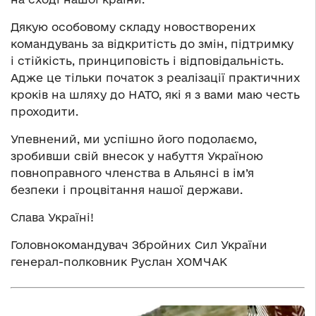
Дякую особовому складу новостворених
командувань за відкритість до змін, підтримку
і стійкість, принциповість і відповідальність.
Адже це тільки початок з реалізації практичних
кроків на шляху до НАТО, які я з вами маю честь
проходити.
Упевнений, ми успішно його подолаємо,
зробивши свій внесок у набуття Україною
повноправного членства в Альянсі в ім’я
безпеки і процвітання нашої держави.
Слава Україні!
Головнокомандувач Збройних Сил України
генерал-полковник Руслан ХОМЧАК