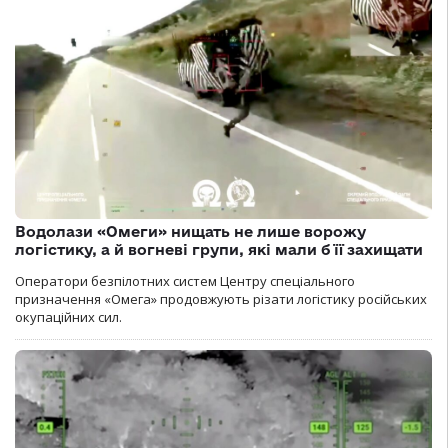
Водолази «Омеги» нищать не лише ворожу
логістику, а й вогневі групи, які мали б її захищати
Оператори безпілотних систем Центру спеціального
призначення «Омега» продовжують різати логістику російських
окупаційних сил.