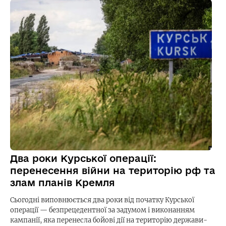
Два роки Курської операції:
перенесення війни на територію рф та
злам планів Кремля
Сьогодні виповнюється два роки від початку Курської
операції — безпрецедентної за задумом і виконанням
кампанії, яка перенесла бойові дії на територію держави-