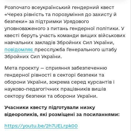
Розпочато всеукраїнський гендерний квест
«Через рівність та порозуміння до захисту й
безпеки» за підтримки Урядового
уповноваженого з питань гендерної політики. У
квесті беруть участь команди вищих військових
навчальних закладів Збройних Сил України,
повідомляє
пресслужба Генерального штабу
Збройних Сил України.
Мета проєкту — сприяння забезпеченню
гендерної рівності в секторі безпеки та
оборони України, зокрема серед курсантів і
науково-педагогічних працівників вишів
сектору безпеки та оборони України.
Учасники квесту підготували низку
відеороликів, які розміщені за посиланнями:
https://youtu.be/2h7UELrpk00