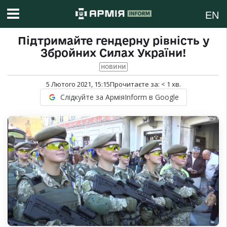
EN
Підтримайте гендерну рівність у
Збройних Силах України!
НОВИНИ
5 Лютого 2021, 15:15
Прочитаєте за:
< 1
хв.
Слідкуйте за АрміяInform в Google