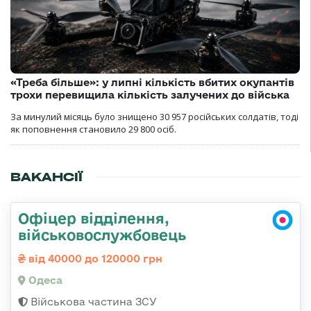
«Треба більше»: у липні кількість вбитих окупантів
трохи перевищила кількість залучених до війська
За минулий місяць було знищено 30 957 російських солдатів, тоді
як поповнення становило 29 800 осіб.
ВАКАНСІЇ
Офіцер відділення,
військовослужбовець
від 40000 до 120000 грн
Одеса
Військова частина ЗСУ