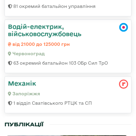
81 окремий батальйон управління
Водій-електрик,
військовослужбовець
від 21000 до 125000 грн
Червоноград
63 окремий батальйон 103 ОБр Сил ТрО
Механік
Запоріжжя
1 відділ Сватівського РТЦК та СП
ПУБЛІКАЦІЇ