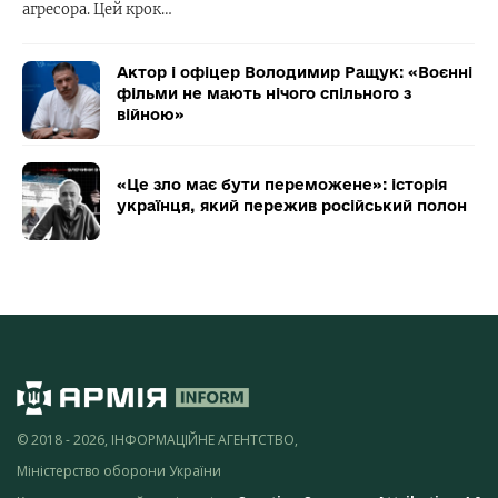
агресора. Цей крок…
Актор і офіцер Володимир Ращук: «Воєнні
фільми не мають нічого спільного з
війною»
«Це зло має бути переможене»: історія
українця, який пережив російський полон
© 2018 - 2026, ІНФОРМАЦІЙНЕ АГЕНТСТВО,
Міністерство оборони України