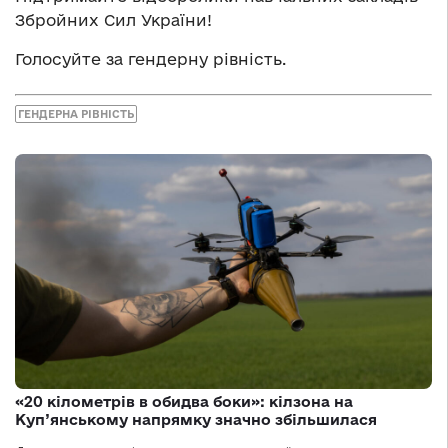
Збройних Сил України!
Голосуйте за гендерну рівність.
ГЕНДЕРНА РІВНІСТЬ
«20 кілометрів в обидва боки»: кілзона на
Куп’янському напрямку значно збільшилася