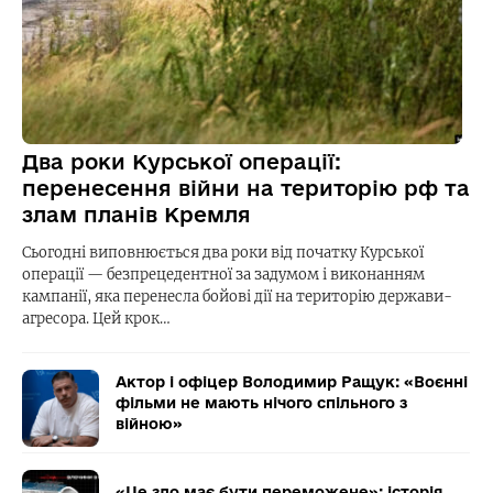
Два роки Курської операції:
перенесення війни на територію рф та
злам планів Кремля
Сьогодні виповнюється два роки від початку Курської
операції — безпрецедентної за задумом і виконанням
кампанії, яка перенесла бойові дії на територію держави-
агресора. Цей крок…
Актор і офіцер Володимир Ращук: «Воєнні
фільми не мають нічого спільного з
війною»
«Це зло має бути переможене»: історія