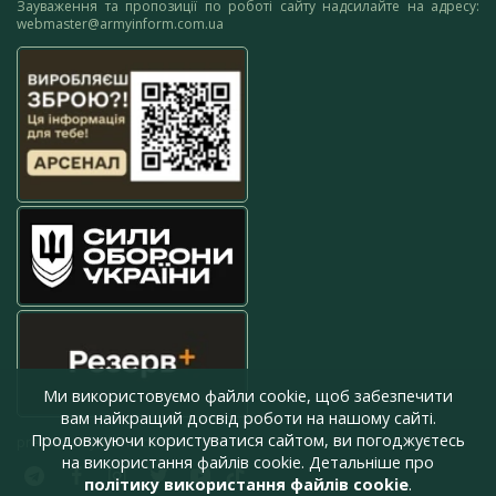
Зауваження та пропозиції по роботі сайту надсилайте на адресу:
webmaster@armyinform.com.ua
Ми використовуємо файли cookie, щоб забезпечити
вам найкращий досвід роботи на нашому сайті.
Продовжуючи користуватися сайтом, ви погоджуєтесь
press@armyinform.com.ua
на використання файлів cookie. Детальніше про
політику використання файлів cookie
.