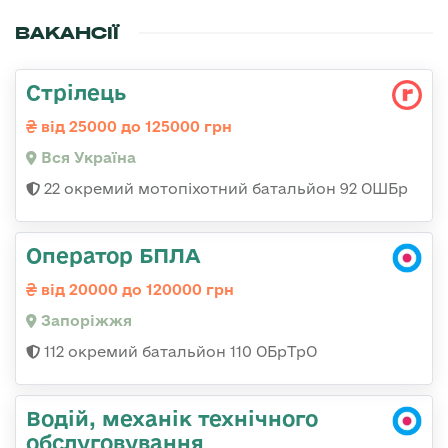
ВАКАНСІЇ
Стрілець
від 25000 до 125000 грн
Вся Україна
22 окремий мотопіхотний батальйон 92 ОШБр
Оператор БПЛА
від 20000 до 120000 грн
Запоріжжя
112 окремий батальйон 110 ОБрТрО
Водій, механік технічного
обслуговування