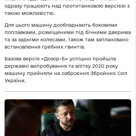
одразу працюють над протитанковою версією з
такою можливістю.
Для цього машину дообладнають боковими
поплавками, розміщеними під бічними дверима
та за задніми колесами, також там заплановано
встановлення гребних гвинтів.
Базова версія «Дозор-Б» успішно пройшла
державні випробування та влітку 2020 року
машину прийняли на озброєння Збройних Сил
України.