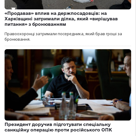
«Продавав» вплив на держпосадовців: на
Харківщині затримали ділка, який «вирішував
питання» з бронюванням
Правоохоронці затримали посередника, який брав гроші за
бронювання.
Президент доручив підготувати спеціальну
санкційну операцію проти російського ОПК