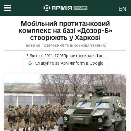
EN
Мобільний протитанковий
комплекс на базі «Дозор-Б»
створюють у Харкові
НОВИНИ
ОЗБРОЄННЯ ТА ВІЙСЬКОВА ТЕХНІКА
5 Лютого 2021, 17:05
Прочитаєте за:
< 1
хв.
Слідкуйте за АрміяInform в Google