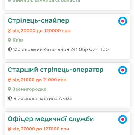
Вінниця, Вінницька область
Стрілець-снайпер
від 20000 до 120000 грн
Київ
130 окремий батальйон 241 ОБр Сил ТрО
Старший стрілець-оператор
від 21000 до 21000 грн
Звенигородка
Військова частина А7325
Офіцер медичної служби
від 27000 до 127000 грн