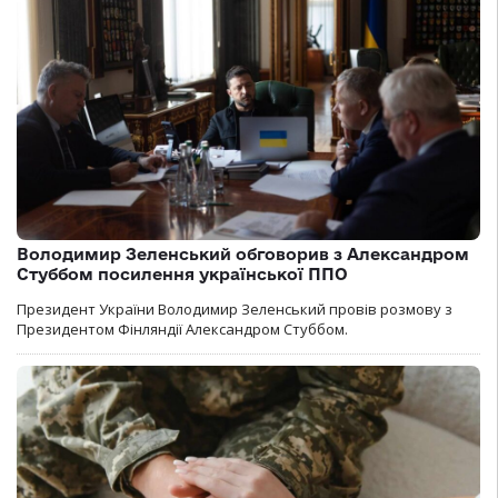
Володимир Зеленський обговорив з Александром
Стуббом посилення української ППО
Президент України Володимир Зеленський провів розмову з
Президентом Фінляндії Александром Стуббом.