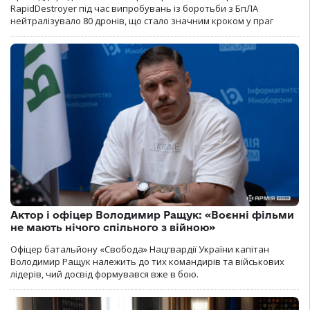
RapidDestroyer під час випробувань із боротьби з БпЛА
нейтралізувало 80 дронів, що стало значним кроком у праг
Актор і офіцер Володимир Ращук: «Воєнні фільми
не мають нічого спільного з війною»
Офіцер батальйону «Свобода» Нацгвардії України капітан
Володимир Ращук належить до тих командирів та військових
лідерів, чий досвід формувався вже в бою.