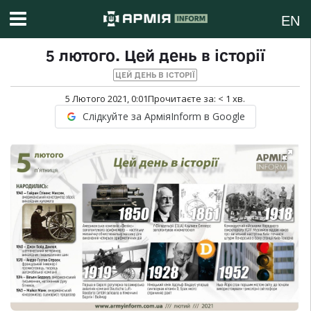
EN
5 лютого. Цей день в історії
ЦЕЙ ДЕНЬ В ІСТОРІЇ
5 Лютого 2021, 0:01
Прочитаєте за:
< 1
хв.
Слідкуйте за АрміяInform в Google