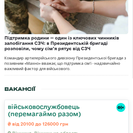
Підтримка родини — один із ключових чинників
запобігання СЗЧ: в Президентській бригаді
розповіли, чому сім’я рятує від СЗЧ
Командир артилерійського дивізіону Президентської бригади з
позивним «Махно» вважає, що підтримка сім'ї - надзвичайно
важливий фактор для військового.
ВАКАНСІЇ
військовослужбовець
(перемагаймо разом)
від 20100 до 126000 грн