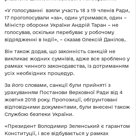
«У голосуванні взяли участь 18 з 19 членів Ради,
17 проголосували «за», один утримався, один –
Міністр оборони України Андрій Таран – не
голосував, оскільки перебуває у робочому
відрядженні в Індії», – сказав Олексій Данілов..
Він також додав, що законність санкцій не
викликає жодних сумнівів, адже все зроблено у
рамках чинного законодавства, із дотриманням
усіх необхідних процедур.
За його словами, санкції були прийняті з
урахуванням Постанови Верховної Ради від 4
жовтня 2018 року. Пропозиції, обгрунтовані
відповідними документами, були внесені також
Службою безпеки України.
«Президент Володимир Зеленський є гарантом
Конституції, і все відбувається у рамках