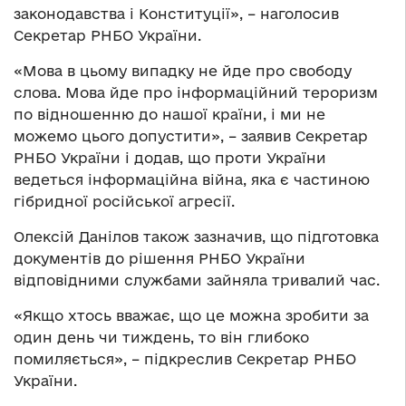
законодавства і Конституції», – наголосив
Секретар РНБО України.
«Мова в цьому випадку не йде про свободу
слова. Мова йде про інформаційний тероризм
по відношенню до нашої країни, і ми не
можемо цього допустити», – заявив Секретар
РНБО України і додав, що проти України
ведеться інформаційна війна, яка є частиною
гібридної російської агресії.
Олексій Данілов також зазначив, що підготовка
документів до рішення РНБО України
відповідними службами зайняла тривалий час.
«Якщо хтось вважає, що це можна зробити за
один день чи тиждень, то він глибоко
помиляється», – підкреслив Секретар РНБО
України.