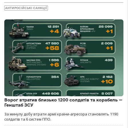
АНТИРОСІЙСЬКІ САНКЦІЇ
Ворог втратив близько 1200 солдатів та корабель —
Генштаб ЗСУ
За минулу добу втрати армії країни-агресора становлять 1190
солдатів та 6 систем ППО.