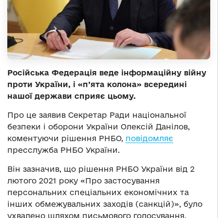
Російська Федерація веде інформаційну війну
проти України, і «п’ята колона» всередині
нашої держави сприяє цьому.
Про це заявив Секретар Ради національної
безпеки і оборони України Олексій Данілов,
коментуючи рішення РНБО,
повідомляє
пресслужба РНБО України.
Він зазначив, що рішення РНБО України від 2
лютого 2021 року «Про застосування
персональних спеціальних економічних та
інших обмежувальних заходів (санкцій)», було
ухвалено шляхом письмового голосування.