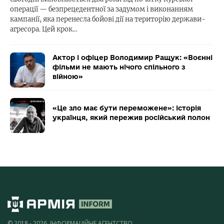
операції — безпрецедентної за задумом і виконанням
кампанії, яка перенесла бойові дії на територію держави-
агресора. Цей крок…
Актор і офіцер Володимир Ращук: «Воєнні
фільми не мають нічого спільного з
війною»
«Це зло має бути переможене»: історія
українця, який пережив російський полон
© 2018 - 2026, ІНФОРМАЦІЙНЕ АГЕНТСТВО,