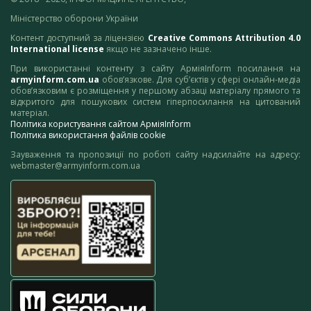
Міністерство оборони України
Контент доступний за ліцензією
Creative Commons Attribution 4.0
International license
якщо не зазначено інше.
При використанні контенту з сайту АрміяInform посилання на
armyinform.com.ua
обов’язкове. Для суб’єктів у сфері онлайн-медіа
обов’язковим є розміщення у першому абзаці матеріалу прямого та
відкритого для пошукових систем гіперпосилання на цитований
матеріал.
Політика користування сайтом АрміяInform
Політика використання файлів cookie
Зауваження та пропозиції по роботі сайту надсилайте на адресу:
webmaster@armyinform.com.ua