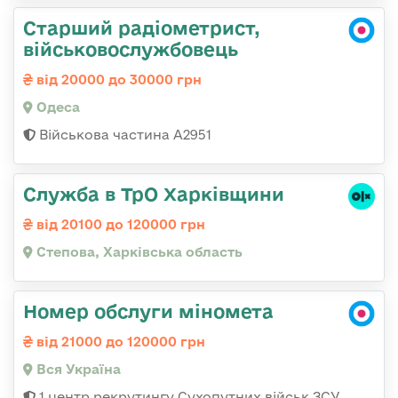
Старший радіометрист,
військовослужбовець
від 20000 до 30000 грн
Одеса
Військова частина А2951
Служба в ТрО Харківщини
від 20100 до 120000 грн
Степова, Харківська область
Номер обслуги міномета
від 21000 до 120000 грн
Вся Україна
1 центр рекрутингу Сухопутних військ ЗСУ