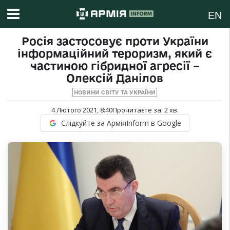
EN
Росія застосовує проти України
інформаційний тероризм, який є
частиною гібридної агресії –
Олексій Данілов
НОВИНИ СВІТУ ТА УКРАЇНИ
4 Лютого 2021, 8:40
Прочитаєте за:
2
хв.
Слідкуйте за АрміяInform в Google