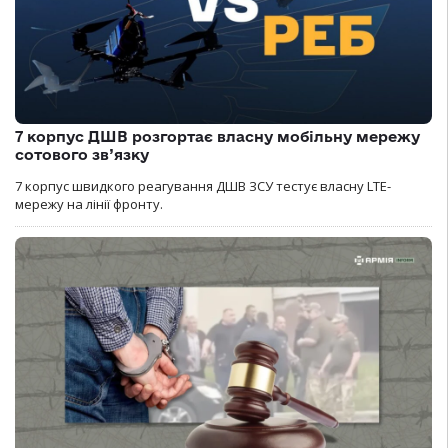
7 корпус ДШВ розгортає власну мобільну мережу
сотового зв’язку
7 корпус швидкого реагування ДШВ ЗСУ тестує власну LTE-
мережу на лінії фронту.