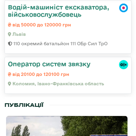
Водій-машиніст екскаватора,
військовослужбовець
від 50000 до 120000 грн
Львів
110 окремий батальйон 111 ОБр Сил ТрО
Оператор систем звязку
від 20100 до 120100 грн
Коломия, Івано-Франківська область
ПУБЛІКАЦІЇ