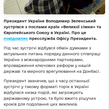
Президент України Володимир Зеленський
зустрівся з послами країн «Великої сімки» та
Європейського Союзу в Україні. Про це
повідомляє
пресслужба Офісу Президента.
Під час зустрічі відбувся обмін думками з
актуальних питань порядку денного співпраці
України з міжнародними партнерами,
впровадження ключових реформ у нашій
державі та мирного врегулювання на Донбасі.
Президент зазначив, що з часу останньої
зустрічі у такому форматі торік в Україні
відбулася низка подій, які загрожують
державному устрою, та було вжито рішучих
кроків для подолання цих викликів.