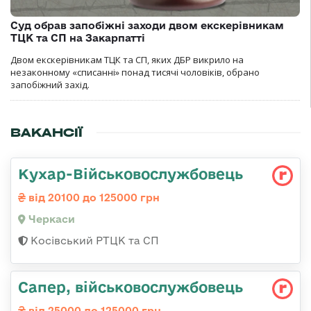
Суд обрав запобіжні заходи двом екскерівникам
ТЦК та СП на Закарпатті
Двом екскерівникам ТЦК та СП, яких ДБР викрило на
незаконному «списанні» понад тисячі чоловіків, обрано
запобіжний захід.
ВАКАНСІЇ
Кухар-Військовослужбовець
від 20100 до 125000 грн
Черкаси
Косівський РТЦК та СП
Сапер, військовослужбовець
від 25000 до 125000 грн