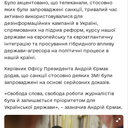
Було акцентовано, що телеканали, стосовно
яких були запроваджені санкції, тривалий час
активно використовувалися для
дезінформаційних кампаній в Україні,
спрямованих на підрив реформ, курсу нашої
держави на європейську та євроатлантичну
інтеграцію та просування гібридного впливу
держави-агресора на політичні процеси в
нашій країні.
Керівник Офісу Президента Андрій Єрмак
додав, що санкції стосовно деяких ЗМІ були
запроваджені на основі серйозних доказів.
«Свобода слова, свобода роботи журналістів
була й залишається пріоритетом для
Української держави», – зазначив Андрій Єрмак.