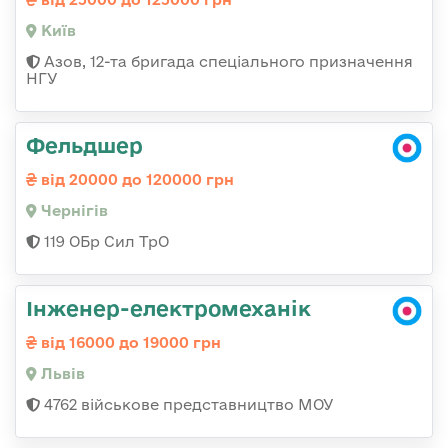
Київ
Азов, 12-та бригада спеціального призначення
НГУ
Фельдшер
від 20000 до 120000 грн
Чернігів
119 ОБр Сил ТрО
Інженер-електромеханік
від 16000 до 19000 грн
Львів
4762 військове представництво МОУ