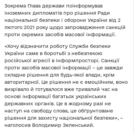
Зокрема Глава держави поінформував
іноземних дипломатів про рішення Ради
національної безпеки і оборони України від 2
лютого 2021 року щодо запровадження санкцій
проти окремих засобів масової інформації.
«Хочу відзначити роботу Служби безпеки
України саме в боротьбі з небезпекою
російської агресії в інформпросторі. Санкції
проти засобів масової інформації – це завжди
складне рішення для будь-якої влади, крім
авторитарної. Це рішення не є емоційним, воно
визрівало й готувалося вже тривалий час на
основі інформації багатьох українських
державних органів. Це в жодному разі не
наступ на свободу слова, це обґрунтоване
рішення для захисту національної безпеки», –
наголосив Володимир Зеленський.