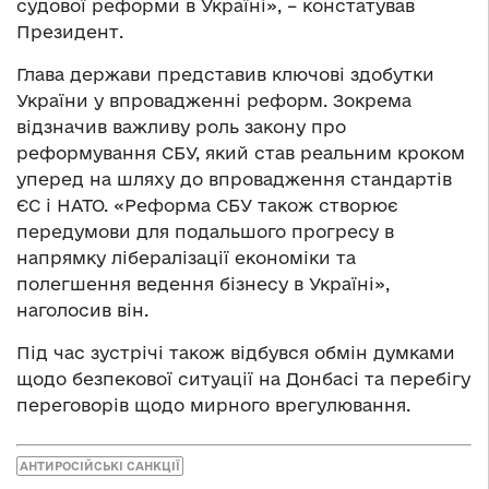
судової реформи в Україні», – констатував
Президент.
Глава держави представив ключові здобутки
України у впровадженні реформ. Зокрема
відзначив важливу роль закону про
реформування СБУ, який став реальним кроком
уперед на шляху до впровадження стандартів
ЄС і НАТО. «Реформа СБУ також створює
передумови для подальшого прогресу в
напрямку лібералізації економіки та
полегшення ведення бізнесу в Україні»,
наголосив він.
Під час зустрічі також відбувся обмін думками
щодо безпекової ситуації на Донбасі та перебігу
переговорів щодо мирного врегулювання.
АНТИРОСІЙСЬКІ САНКЦІЇ