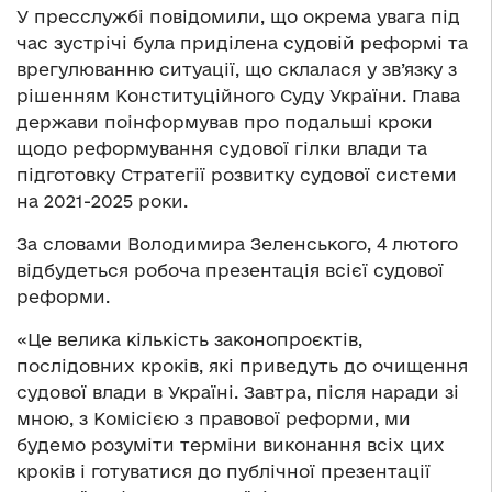
У пресслужбі повідомили, що окрема увага під
час зустрічі була приділена судовій реформі та
врегулюванню ситуації, що склалася у зв’язку з
рішенням Конституційного Суду України. Глава
держави поінформував про подальші кроки
щодо реформування судової гілки влади та
підготовку Стратегії розвитку судової системи
на 2021-2025 роки.
За словами Володимира Зеленського, 4 лютого
відбудеться робоча презентація всієї судової
реформи.
«Це велика кількість законопроєктів,
послідовних кроків, які приведуть до очищення
судової влади в Україні. Завтра, після наради зі
мною, з Комісією з правової реформи, ми
будемо розуміти терміни виконання всіх цих
кроків і готуватися до публічної презентації