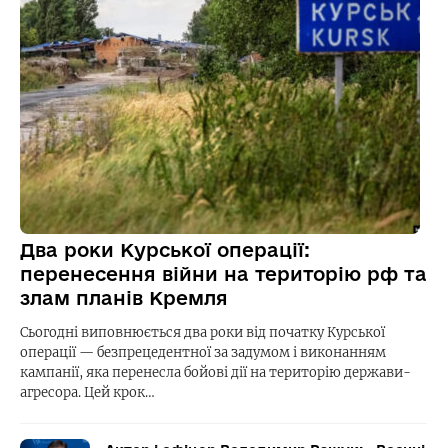
Два роки Курської операції:
перенесення війни на територію рф та
злам планів Кремля
Сьогодні виповнюється два роки від початку Курської
операції — безпрецедентної за задумом і виконанням
кампанії, яка перенесла бойові дії на територію держави-
агресора. Цей крок…