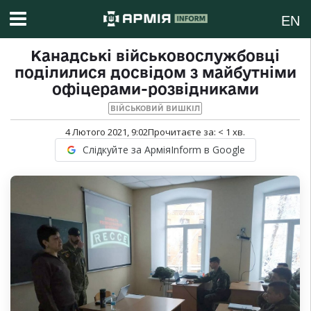
EN
Канадські військовослужбовці
поділилися досвідом з майбутніми
офіцерами-розвідниками
ВІЙСЬКОВИЙ ВИШКІЛ
4 Лютого 2021, 9:02
Прочитаєте за:
< 1
хв.
Слідкуйте за АрміяInform в Google