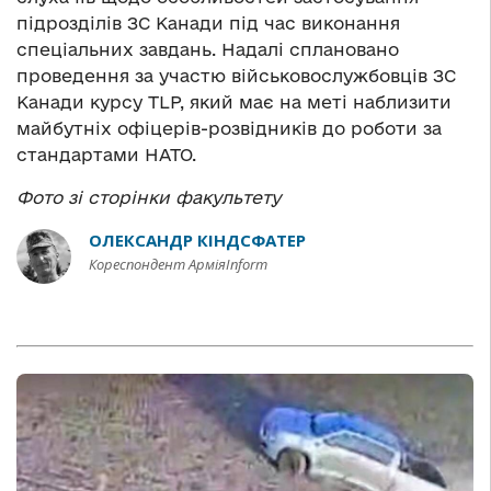
підрозділів ЗС Канади під час виконання
спеціальних завдань. Надалі сплановано
проведення за участю військовослужбовців ЗС
Канади курсу TLP, який має на меті наблизити
майбутніх офіцерів-розвідників до роботи за
стандартами НАТО.
Фото зі сторінки факультету
ОЛЕКСАНДР КІНДСФАТЕР
Кореспондент АрміяInform