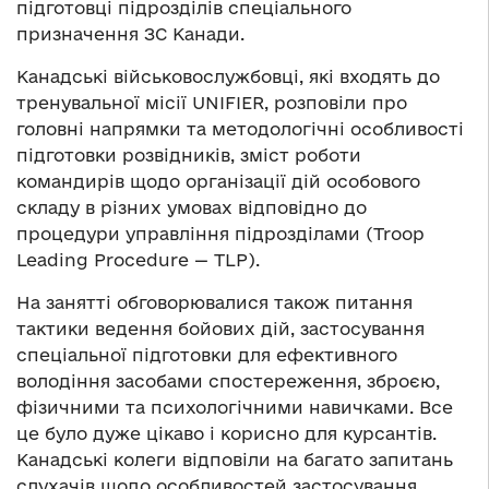
підготовці підрозділів спеціального
призначення ЗС Канади.
Канадські військовослужбовці, які входять до
тренувальної місії UNIFIER, розповіли про
головні напрямки та методологічні особливості
підготовки розвідників, зміст роботи
командирів щодо організації дій особового
складу в різних умовах відповідно до
процедури управління підрозділами (Troop
Leading Procedure — TLP).
На занятті обговорювалися також питання
тактики ведення бойових дій, застосування
спеціальної підготовки для ефективного
володіння засобами спостереження, зброєю,
фізичними та психологічними навичками. Все
це було дуже цікаво і корисно для курсантів.
Канадські колеги відповіли на багато запитань
слухачів щодо особливостей застосування