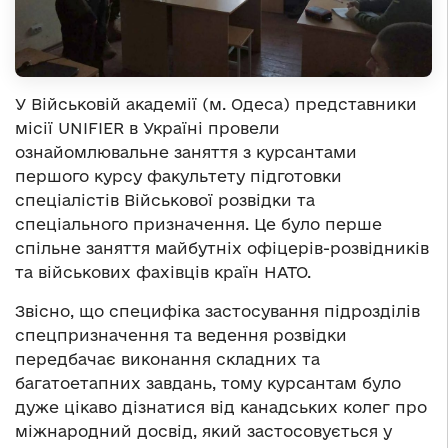
У Військовій академії (м. Одеса) представники
місії UNIFIER в Україні провели
ознайомлювальне заняття з курсантами
першого курсу факультету підготовки
спеціалістів Військової розвідки та
спеціального призначення. Це було перше
спільне заняття майбутніх офіцерів-розвідників
та військових фахівців країн НАТО.
Звісно, що специфіка застосування підрозділів
спецпризначення та ведення розвідки
передбачає виконання складних та
багатоетапних завдань, тому курсантам було
дуже цікаво дізнатися від канадських колег про
міжнародний досвід, який застосовується у