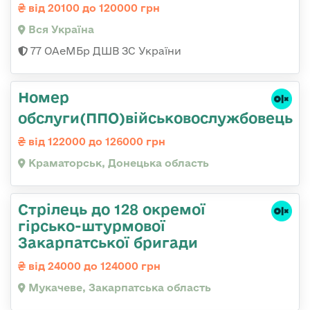
від 20100 до 120000 грн
Вся Україна
77 ОАеМБр ДШВ ЗС України
Номер
обслуги(ППО)військовослужбовець
від 122000 до 126000 грн
Краматорськ, Донецька область
Стрілець до 128 окремої
гірсько-штурмової
Закарпатської бригади
від 24000 до 124000 грн
Мукачеве, Закарпатська область