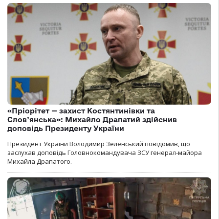
«Пріорітет — захист Костянтинівки та
Слов’янська»: Михайло Драпатий здійснив
доповідь Президенту України
Президент України Володимир Зеленський повідомив, що
заслухав доповідь Головнокомандувача ЗСУ генерал-майора
Михайла Драпатого.