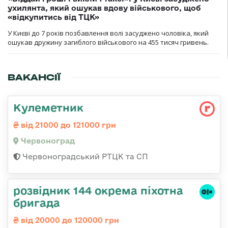
ухилянта, який ошукав вдову військового, щоб
«відкупитись від ТЦК»
У Києві до 7 років позбавлення волі засуджено чоловіка, який
ошукав дружину загиблого військового на 455 тисяч гривень.
ВАКАНСІЇ
Кулеметник
від 21000 до 121000 грн
Червоноград
Червоноградський РТЦК та СП
розвідник 144 окрема піхотна
бригада
від 20000 до 120000 грн