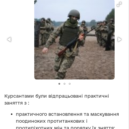
Курсантами були відпрацьовані практичні
заняття з :
практичного встановлення та маскування
поодиноких протитанкових і
протипіхотних мін та порядку їх зняття;