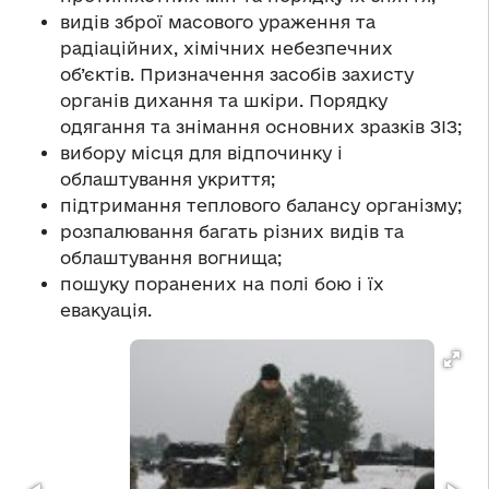
видів зброї масового ураження та
радіаційних, хімічних небезпечних
об’єктів. Призначення засобів захисту
органів дихання та шкіри. Порядку
одягання та знімання основних зразків ЗІЗ;
вибору місця для відпочинку і
облаштування укриття;
підтримання теплового балансу організму;
розпалювання багать різних видів та
облаштування вогнища;
пошуку поранених на полі бою і їх
евакуація.