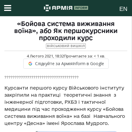
EN
«Бойова система виживання
воїна», або Як першокурсники
проходили курс
ВІЙСЬКОВИЙ ВИШКІЛ
4 Лютого 2021, 18:32
Прочитаєте за:
< 1
хв.
Слідкуйте за АрміяInform в Google
????????????????????????????????????
Курсанти першого курсу Військового інституту
закріпили на практиці теоретичні знання з
інженерної підготовки, РХБЗ і тактичної
медицини під час проходження курсу «Бойова
система виживання воїна» на базі Навчального
центру «Десна» імені Ярослава Мудрого.