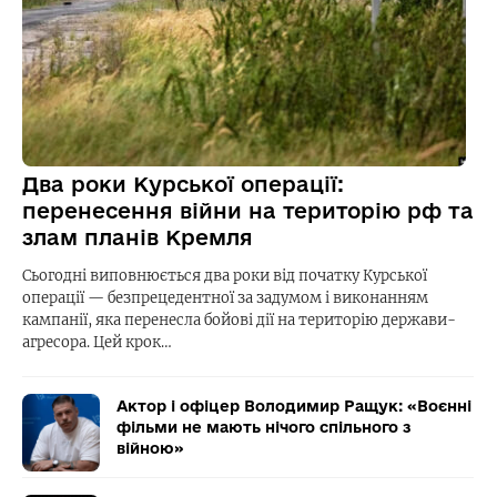
Два роки Курської операції:
перенесення війни на територію рф та
злам планів Кремля
Сьогодні виповнюється два роки від початку Курської
операції — безпрецедентної за задумом і виконанням
кампанії, яка перенесла бойові дії на територію держави-
агресора. Цей крок…
Актор і офіцер Володимир Ращук: «Воєнні
фільми не мають нічого спільного з
війною»