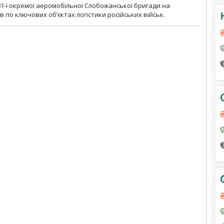
1-ї окремої аеромобільної Слобожанської бригади на
 по ключових об’єктах логістики російських військ.