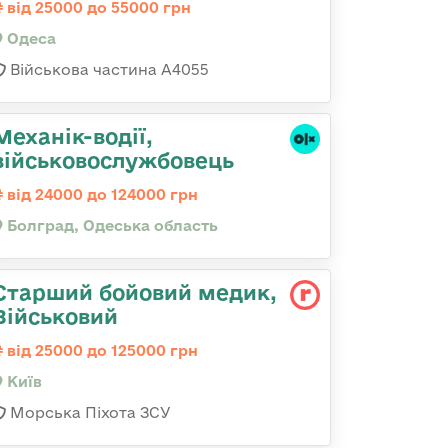
від 25000 до 55000 грн
Одеса
Військова частина А4055
Механік-водії,
військовослужбовець
від 24000 до 124000 грн
Болград, Одеська область
Старший бойовий медик,
Військовий
від 25000 до 125000 грн
Київ
Морська Піхота ЗСУ