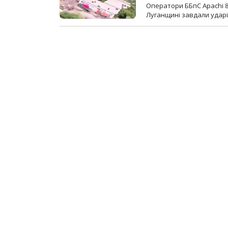
Оператори ББпС Apachi 8
Луганщині завдали ударів