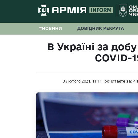
#НОВИНИ
ДОВІДНИК РЕКРУТА
В Україні за добу
COVID-19
3 Лютого 2021, 11:11
Прочитаєте за:
< 