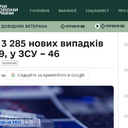
ГОЛОВНА
ВАКАНСІЇ
СОЦЗАХИСТ
ПРО 
ДОВІДНИК ВЕТЕРАНА
 3 285 нових випадків
20
, у ЗСУ – 46
НОВИНИ
20
Слідкуйте за АрміяInform в Google
1
хв.
20
20