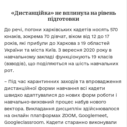
«Дистанційка» не вплинула на рівень
підготовки
До речі, погони харківських кадетів носять 570
юнаків, зокрема 70 дівчат, віком від 12 до 17
років, які прибули до Харкова з 19 областей
України та міста Київ. З вересня 2020 року в
навчальному закладі функціонують 19 класів
(взводів), що поділяються на шість навчальних
рот.
– Під час карантинних заходів та впровадження
дистанційної форми навчання всі кадети
швидко адаптувалися до нових форм роботи і
навчально-виховний процес набув нового
вектора. Викладання дисциплін здійснювалося
на онлайн платформах ZOOM, Googlemeet,
Googleclassroom. Кадети старанно виконували