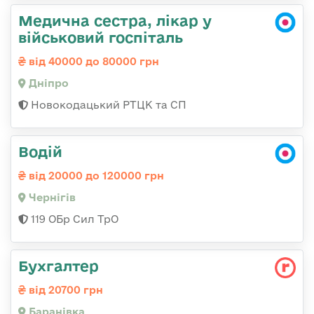
Медична сестра, лікар у
військовий госпіталь
від 40000 до 80000 грн
Дніпро
Новокодацький РТЦК та СП
Водій
від 20000 до 120000 грн
Чернігів
119 ОБр Сил ТрО
Бухгалтер
від 20700 грн
Баранівка