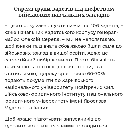
Окремі групи кадетів під шефством
військових навчальних закладів
– Цього року завершують навчання 106 кадетів, –
каже начальник Кадетського корпусу генерал-
майор Олексій Середа. – Ми не наполягаємо,
щоб юнаки та дівчата обов’язково йшли саме до
військових закладів вищої освіти. Адже це
самостійний вибір кожного. Проте більшість
таки мріють про офіцерські погони, і за
статистикою, щороку орієнтовно 60-70%
подають документи до Харківського
національного університету Повітряних Сил,
Військово-юридичного інституту Національного
юридичного університету імені Ярослава
Мудрого та інших.
Щоб краще підготувати випускників до
курсантського життя з ними проводиться