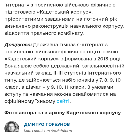
інтернату з посиленою військово-фізичною
підготовкою «Кадетський корпус»,
пріоритетними завданнями на поточний рік
визначено реконструкція навчального корпусу,
відкриття прального комбінату.
Довідково:
Державна гімназія-інтернат з
посиленою військово-фізичною підготовкою
«Кадетський корпус» сформована в 2013 році.
Вона являє собою державний загальноосвітній
навчальний заклад II-III ступенів інтернатного
типу, де здійснюється набір юнаків у 7, 8, 9, 10
класи, а дівчат – у 9, 10, 11 класи.
З умовами
вступу та навчання можна ознайомитися на
офіційному їхньому
сайті
.
Фото автора та з архіву Кадетського корпусу
ДМИТРО ГОРБУНОВ
Кореспондент АрміяInform