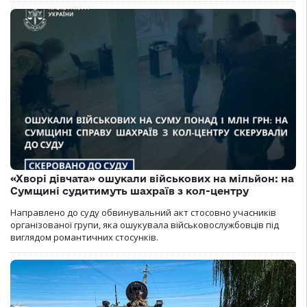
«Хворі дівчата» ошукали військових на мільйон: на
Сумщині судитимуть шахраїв з кол-центру
Направлено до суду обвинувальний акт стосовно учасників
організованої групи, яка ошукувала військовослужбовців під
виглядом романтичних стосунків.