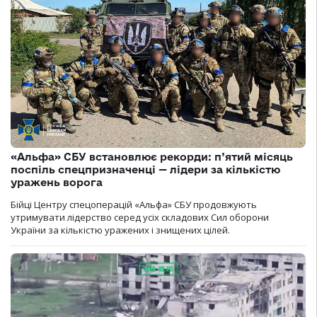
«Альфа» СБУ встановлює рекорди: п’ятий місяць
поспіль спецпризначенці — лідери за кількістю
уражень ворога
Бійці Центру спецоперацій «Альфа» СБУ продовжують
утримувати лідерство серед усіх складових Сил оборони
України за кількістю уражених і знищених цілей.