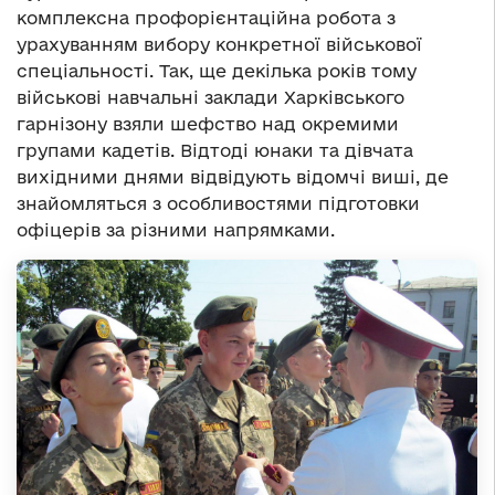
комплексна профорієнтаційна робота з
урахуванням вибору конкретної військової
спеціальності. Так, ще декілька років тому
військові навчальні заклади Харківського
гарнізону взяли шефство над окремими
групами кадетів. Відтоді юнаки та дівчата
вихідними днями відвідують відомчі виші, де
знайомляться з особливостями підготовки
офіцерів за різними напрямками.