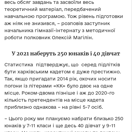
весь обсяг завдань та засвоїли весь
теоретичний матеріал, передбачений
навчальною програмою. Тож рівень підготовки
аж ніяк не знизився, – розповів заступник
начальника гімназії-інтернату з методичної
роботи полковник Олексій Магілін.
У 2021 наберуть 250 юнаків і 40 дівчат
Статистика підтверджує, що серед підлітків
бути харківським кадетом є дуже престижно.
Так, якщо пригадати 2014 рік, охочих носити
погони із літерами «КК» було двоє на одне
місце. Роком-двома пізніше і аж до 2020-го
кількість претендентів на місце кадета
приблизно однакова – на рівні 5-7 осіб.
– Цього року ми плануємо набрати близько 250
юнаків у 7-11 класи і ще десь 40 дівчат у 9-11