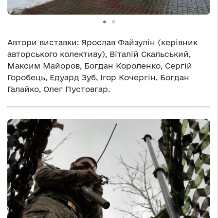
Автори виставки: Ярослав Файзулін (керівник
авторського колективу), Віталій Скальський,
Максим Майоров, Богдан Короленко, Сергій
Горобець, Едуард Зуб, Ігор Кочергін, Богдан
Галайко, Олег Пустовгар.