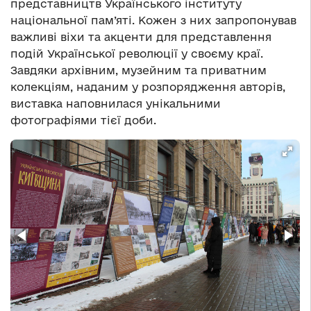
представництв Українського інституту
національної пам’яті. Кожен з них запропонував
важливі віхи та акценти для представлення
подій Української революції у своєму краї.
Завдяки архівним, музейним та приватним
колекціям, наданим у розпорядження авторів,
виставка наповнилася унікальними
фотографіями тієї доби.