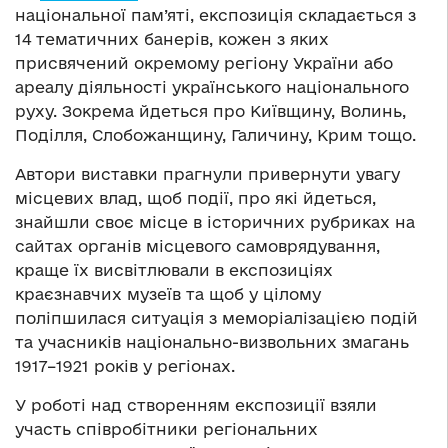
національної пам’яті, експозиція складається з
14 тематичних банерів, кожен з яких
присвячений окремому регіону України або
ареалу діяльності українського національного
руху. Зокрема йдеться про Київщину, Волинь,
Поділля, Слобожанщину, Галичину, Крим тощо.
Автори виставки прагнули привернути увагу
місцевих влад, щоб події, про які йдеться,
знайшли своє місце в історичних рубриках на
сайтах органів місцевого самоврядування,
краще їх висвітлювали в експозиціях
краєзнавчих музеїв та щоб у цілому
поліпшилася ситуація з меморіалізацією подій
та учасників національно-визвольних змагань
1917–1921 років у регіонах.
У роботі над створенням експозиції взяли
участь співробітники регіональних