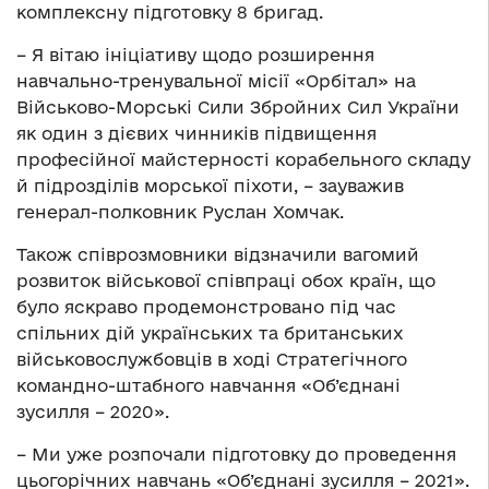
комплексну підготовку 8 бригад.
– Я вітаю ініціативу щодо розширення
навчально-тренувальної місії «Орбітал» на
Військово-Морські Сили Збройних Сил України
як один з дієвих чинників підвищення
професійної майстерності корабельного складу
й підрозділів морської піхоти, – зауважив
генерал-полковник Руслан Хомчак.
Також співрозмовники відзначили вагомий
розвиток військової співпраці обох країн, що
було яскраво продемонстровано під час
спільних дій українських та британських
військовослужбовців в ході Стратегічного
командно-штабного навчання «Об’єднані
зусилля – 2020».
– Ми уже розпочали підготовку до проведення
цьогорічних навчань «Об’єднані зусилля – 2021».