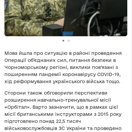
Мова йшла про ситуацію в районі проведення
Операції об’єднаних сил, питання безпеки в
Чорноморському регіоні, виклики пов’язані з
поширенням пандемії коронавірусу COVID-19,
хід реформування українського війська тощо.
Сторони також обговорили перспективи
розширення навчально-тренувальної місії
«Орбітал». Варто зазначити, що в рамках цієї
місії британськими інструкторами з 2015 року
підготовлено понад 22,5 тисяч
військовослужбовців ЗС України та проведено