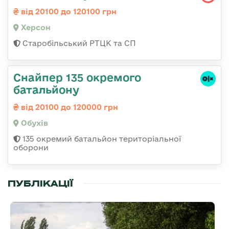
від 20100 до 120100 грн
Херсон
Старобільський РТЦК та СП
Снайпер 135 окремого
батальйону
від 20100 до 120000 грн
Обухів
135 окремий батальйон територіальної
оборони
ПУБЛІКАЦІЇ