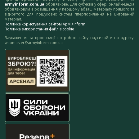
armyinform.com.ua
обов’язкове. Для суб’єктів у сфері онлайн-медіа
обов’язковим є розміщення у першому абзаці матеріалу прямого та
відкритого для пошукових систем гіперпосилання на цитований
матеріал.
Політика користування сайтом АрміяInform
Політика використання файлів cookie
Зауваження та пропозиції по роботі сайту надсилайте на адресу:
webmaster@armyinform.com.ua