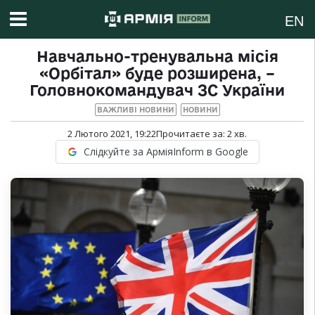
EN
Навчально-тренувальна місія
«Орбітал» буде розширена, –
Головнокомандувач ЗС України
ВАЖЛИВІ НОВИНИ
НОВИНИ
2 Лютого 2021, 19:22
Прочитаєте за:
2
хв.
Слідкуйте за АрміяInform в Google