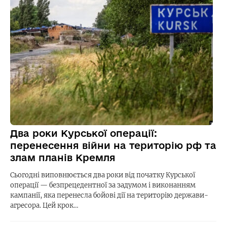
Два роки Курської операції:
перенесення війни на територію рф та
злам планів Кремля
Сьогодні виповнюється два роки від початку Курської
операції — безпрецедентної за задумом і виконанням
кампанії, яка перенесла бойові дії на територію держави-
агресора. Цей крок…