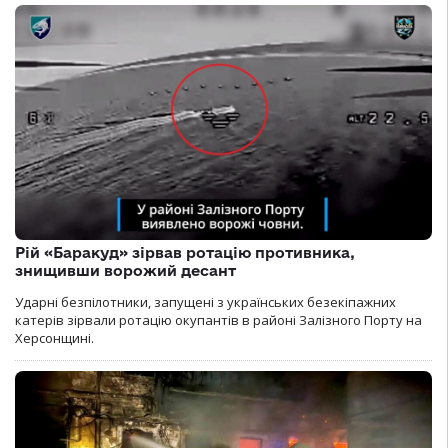
Рій «Баракуд» зірвав ротацію противника,
знищивши ворожий десант
Ударні безпілотники, запущені з українських безекіпажних
катерів зірвали ротацію окупантів в районі Залізного Порту на
Херсонщині.