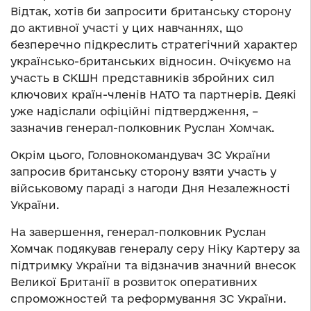
Відтак, хотів би запросити британську сторону
до активної участі у цих навчаннях, що
безперечно підкреслить стратегічний характер
українсько-британських відносин. Очікуємо на
участь в СКШН представників збройних сил
ключових країн-членів НАТО та партнерів. Деякі
уже надіслали офіційні підтвердження, –
зазначив генерал-полковник Руслан Хомчак.
Окрім цього, Головнокомандувач ЗС України
запросив британську сторону взяти участь у
військовому параді з нагоди Дня Незалежності
України.
На завершення, генерал-полковник Руслан
Хомчак подякував генералу серу Ніку Картеру за
підтримку України та відзначив значний внесок
Великої Британії в розвиток оперативних
спроможностей та реформування ЗС України.