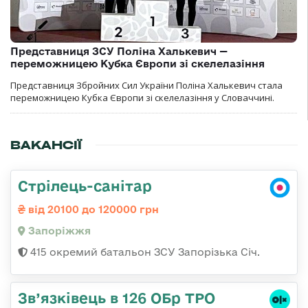
Представниця ЗСУ Поліна Халькевич —
переможницею Кубка Європи зі скелелазіння
Представниця Збройних Сил України Поліна Халькевич стала
переможницею Кубка Європи зі скелелазіння у Словаччині.
ВАКАНСІЇ
Стрілець-санітар
від 20100 до 120000 грн
Запоріжжя
415 окремий батальон ЗСУ Запорізька Січ.
Зв’язківець в 126 ОБр ТРО