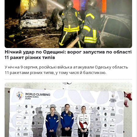
Нічний удар по Одещині: ворог запустив по області
11 ракет різних типів
У ніч на 9 серпня, російські війська атакували Одеську область
11 ракетами різних типів, у тому числі й балістикою.