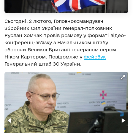
Сьогодні, 2 лютого, Головнокомандувач
Збройних Сил України генерал-полковник
Руслан Хомчак провів розмову у форматі відео-
конференц-зв’язку з Начальником штабу
оборони Великої Британії генералом сером
Ніком Картером. Повідомляє у
фейсбук
Генеральний штаб ЗС України.