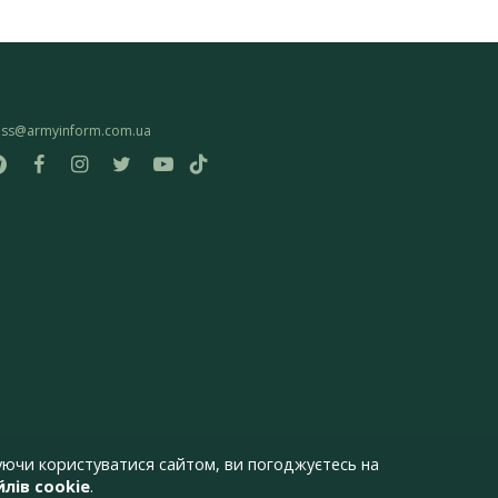
ess@armyinform.com.ua
ючи користуватися сайтом, ви погоджуєтесь на
лів cookie
.