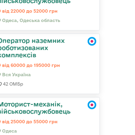
військовослужбовець
від 22000 до 52000 грн
Одеса, Одеська область
Оператор наземних
роботизованих
комплексів
від 60000 до 195000 грн
Вся Україна
42 ОМБр
Моторист-механік,
військовослужбовець
від 25000 до 55000 грн
Одеса