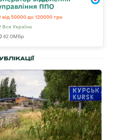
управління ППО
від 50000 до 120000 грн
Вся Україна
42 ОМБр
УБЛІКАЦІЇ