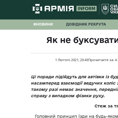
#НОВИНИ
ДОВІДНИК РЕКРУТА
Як не буксувати
1 Лютого 2021, 20:43
Прочитаєте за:
4
Ці поради підійдуть для автівки із б
насамперед взаємодії ведучих коліс 
такому разі немає значення, передні
справу з випадком фізики руху.
Стеж за т
Головний принцип їзди на будь-якому