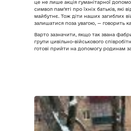
це не лише акція гуманітарної допомо
символ пам’яті про їхніх батьків, які 
майбутнє. Тож діти наших загиблих ві
залишатися поза увагою, — говорить к
Варто зазначити, якщо так звана фабр
групи цивільно-військового співробі
готові прийти на допомогу родинам заг