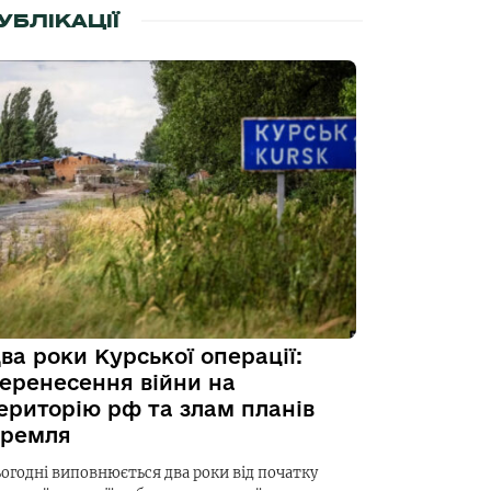
УБЛІКАЦІЇ
ва роки Курської операції:
еренесення війни на
ериторію рф та злам планів
ремля
ьогодні виповнюється два роки від початку