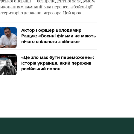
урської операції — безпрецедентної за задумом
виконанням кампанії, яка перенесла бойові дії
а територію держави-агресора. Цей крок…
Актор і офіцер Володимир
Ращук: «Воєнні фільми не мають
нічого спільного з війною»
«Це зло має бути переможене»:
історія українця, який пережив
російський полон