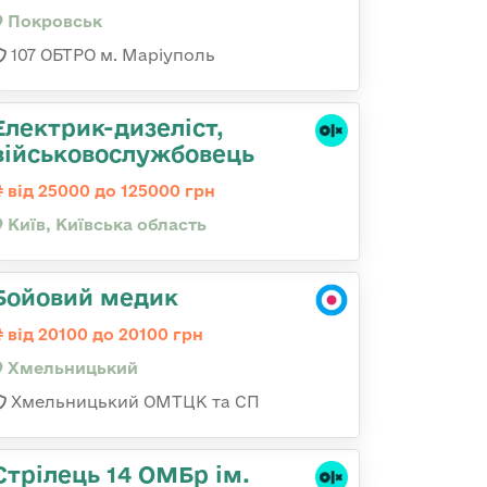
Покровськ
107 ОБТРО м. Маріуполь
Електрик-дизеліст,
військовослужбовець
від 25000 до 125000 грн
Київ, Київська область
Бойовий медик
від 20100 до 20100 грн
Хмельницький
Хмельницький ОМТЦК та СП
Стрілець 14 ОМБр ім.