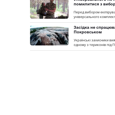
помилитися з вибо
Перед вибором екіпірув
універсального комплекту,
Засідка не спрацюв
Покровськом
Українські захисники вия
одному з териконів під 