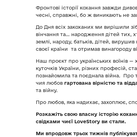
Фронтові історії кохання завжди диво
чесні, справжні, бо ж виникають не з
До Дня всіх закоханих ми вирішили зіб
вінчання та… народження дітей тих, х
землі, народу, батьків, дітей, вируши
своєї країни та отримав винагороду 
Наш проєкт про українських воїнів — хло
куточків України, різних професій, ста
познайомила та поєднала війна. Про т
чия любов
гартована вірністю та відда
та війну.
Про любов, яка надихає, захоплює, спо
Розкажіть свою власну історію кохан
свідками чиєї LoveStory ви стали.
Ми впродовж трьох тижнів публікуват