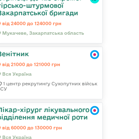
гірсько-штурмової
Закарпатської бригади
від 24000 до 124000 грн
Мукачеве, Закарпатська область
Зенітник
від 21000 до 121000 грн
Вся Україна
1 центр рекрутингу Сухопутних військ
ЗСУ
Лікар-хірург лікувального
відділення медичної роти
від 60000 до 130000 грн
Вся Україна