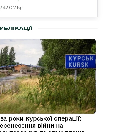
42 ОМБр
УБЛІКАЦІЇ
ва роки Курської операції:
еренесення війни на