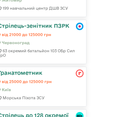
Житомир
199 навчальний центр ДШВ ЗСУ
Стрілець-зенітник ПЗРК
від 21000 до 125000 грн
Червоноград
63 окремий батальйон 103 ОБр Сил
ТрО
Гранатометник
від 25000 до 125000 грн
Київ
Морська Піхота ЗСУ
Стрілець до 128 окремої