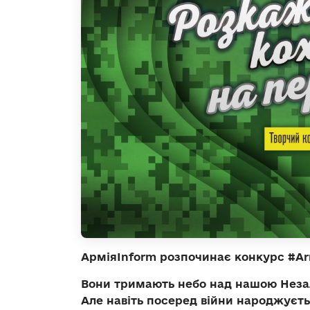
АрміяInform розпочинає конкурс #Ar
Вони тримають небо над нашою Неза
Але навіть посеред війни народжуєть