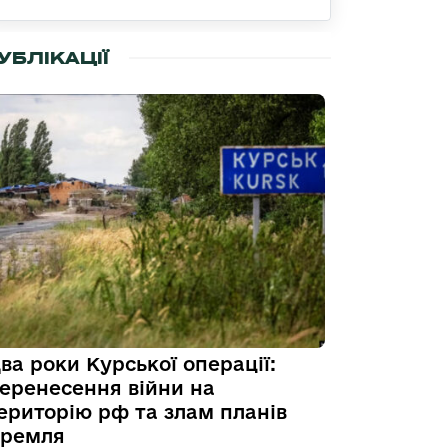
УБЛІКАЦІЇ
ва роки Курської операції:
еренесення війни на
ериторію рф та злам планів
ремля