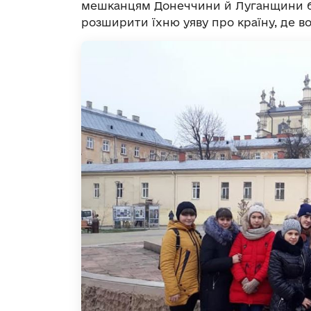
мешканцям Донеччини й Луганщини бо
розширити їхню уяву про країну, де в