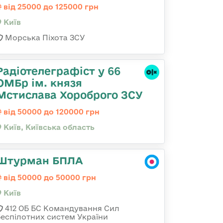
від 25000 до 125000 грн
Київ
Морська Піхота ЗСУ
Радіотелеграфіст у 66
ОМБр ім. князя
Мстислава Хороброго ЗСУ
від 50000 до 120000 грн
Київ, Київська область
Штурман БПЛА
від 50000 до 50000 грн
Київ
412 ОБ БС Командування Сил
беспілотних систем України