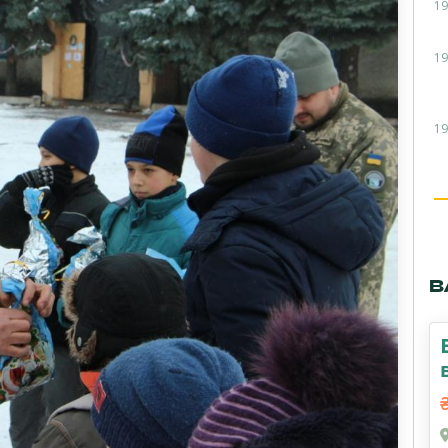
19
19
19
В