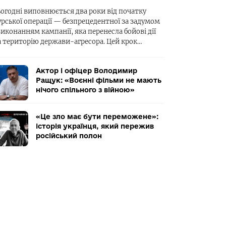
ьогодні виповнюється два роки від початку
урської операції — безпрецедентної за задумом
виконанням кампанії, яка перенесла бойові дії
а територію держави-агресора. Цей крок…
Актор і офіцер Володимир
Ращук: «Воєнні фільми не мають
нічого спільного з війною»
«Це зло має бути переможене»:
історія українця, який пережив
російський полон