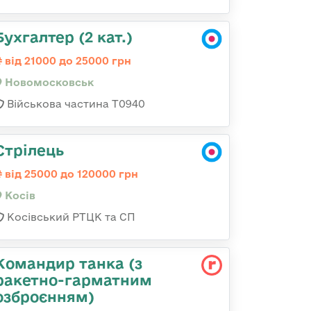
Бухгалтер (2 кат.)
від 21000 до 25000 грн
Новомосковськ
Військова частина Т0940
Стрілець
від 25000 до 120000 грн
Косів
Косівський РТЦК та СП
Командиp танка (з
pакетно-гарматним
озброєнням)