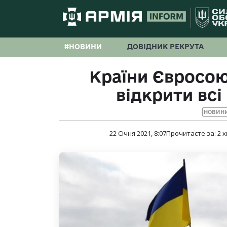
#НОВИНИ
ДОВІДНИК РЕКРУТА
Країни Євросою
відкрити всі
НОВИНИ
22 Січня 2021, 8:07
Прочитаєте за:
2
х