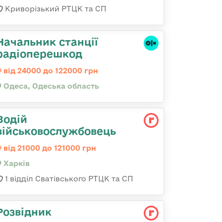
Криворізький РТЦК та СП
Начальник станції
радіоперешкод
від 24000 до 122000 грн
Одеса, Одеська область
Водій
військовослужбовець
від 21000 до 121000 грн
Харків
1 відділ Сватівського РТЦК та СП
Розвідник