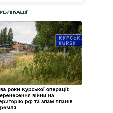
УБЛІКАЦІЇ
ва роки Курської операції:
еренесення війни на
ериторію рф та злам планів
ремля