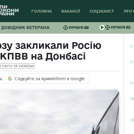
ГОЛОВНА
ВАКАНСІЇ
СОЦЗАХИСТ
ПРО 
ДОВІДНИК ВЕТЕРАНА
зу закликали Росію
11
 КПВВ на Донбасі
11
 СВІТУ ТА УКРАЇНИ
Слідкуйте за АрміяInform в Google
в.
11
10
10