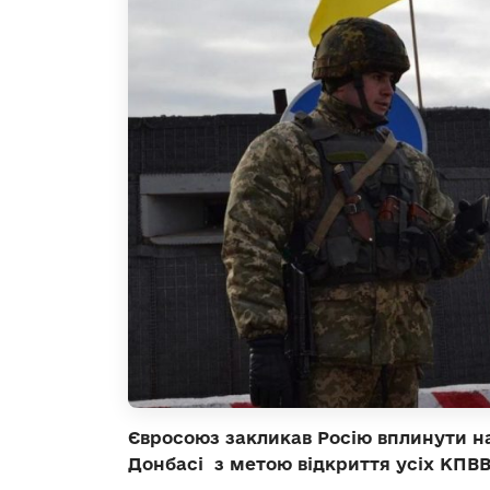
Євросоюз закликав Росію вплинути н
Донбасі з метою відкриття усіх КПВВ