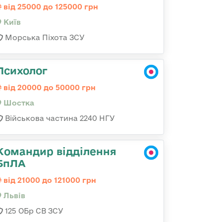
від 25000 до 125000 грн
Київ
Морська Піхота ЗСУ
Психолог
від 20000 до 50000 грн
Шостка
Військова частина 2240 НГУ
Командир відділення
БпЛА
від 21000 до 121000 грн
Львів
125 ОБр СВ ЗСУ