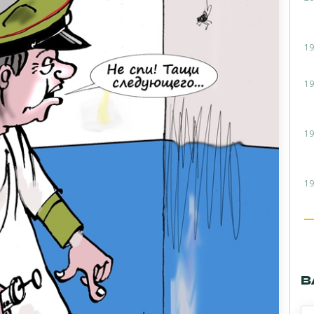
19
19
19
19
В