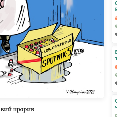
овий прорив