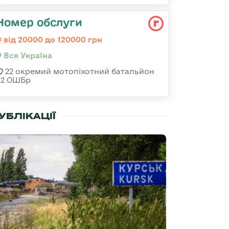
Номер обслуги
від 20000 до 120000 грн
Вся Україна
22 окремий мотопіхотний батальйон
92 ОШБр
УБЛІКАЦІЇ