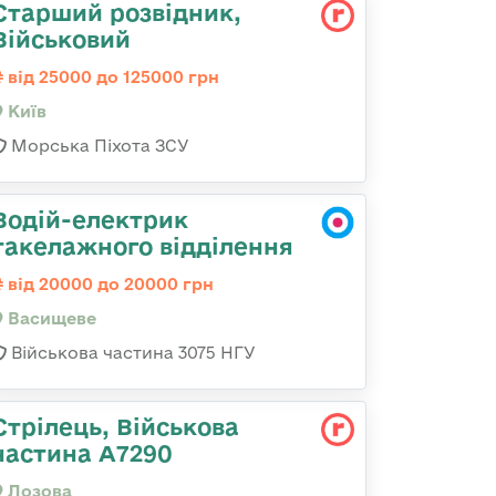
Старший розвідник,
Військовий
від 25000 до 125000 грн
Київ
Морська Піхота ЗСУ
Водій-електрик
такелажного відділення
від 20000 до 20000 грн
Васищеве
Військова частина 3075 НГУ
Стрілець, Військова
частина А7290
Лозова