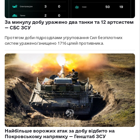
За минулу добу уражено два танки та 12 артсистем
— СБС ЗСУ
Протягом доби підрозділами угруповання Сил безпілотних
систем уражено/знищено 1716 цілей противника.
Найбільше ворожих атак за добу відбито на
Покровському напрямку — Генштаб ЗСУ