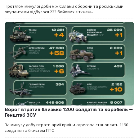
Протягом минулої доби між Силами оборони та російськими
окупантами відбулося 223 бойових зіткнень.
Ворог втратив близько 1200 солдатів та корабель —
Генштаб ЗСУ
За минулу добу втрати армії країни-агресора становлять 1190
солдатів та 6 систем ППО.