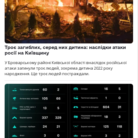
Троє загиблих, серед них дитина: наслідки атаки
росії на Київщину
У Броварському районі Київської області внаслідок російської
атаки загинули троє людей, зокрема дитина 2022 року
народження. Ще троє людей постраждали.