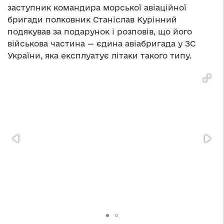
заступник командира морської авіаційної
бригади полковник Станіслав Курінний
подякував за подарунок і розповів, що його
військова частина — єдина авіабригада у ЗС
України, яка експлуатує літаки такого типу.