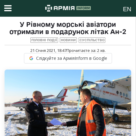
EN
У Рівному морські авіатори
отримали в подарунок літак Ан-2
ГОЛОВНІ ПОДІЇ
НОВИНИ
СУСПІЛЬСТВО
21 Січня 2021, 18:47
Прочитаєте за:
2
хв.
Слідкуйте за АрміяInform в Google