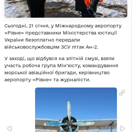
Сьогодні, 21 січня, у Міжнародному аеропорту
«Рівне» представники Міністерства юстиції
України безоплатно передали
військовослужбовцям ЗСУ літак Ан-2.
У заході, що відбувся на злітній смузі, взяли
участь робоча група Мін’юсту, командування
морської авіаційної бригади, керівництво
аеропорту «Рівне» та журналісти.