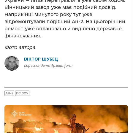
Вінницький завод уже має подібний досвід.
Наприкінці минулого року тут уже
відремонтували подібний Ан-2. На цьогорічний
ремонт уже сплановано й виділено державне
фінансування.
Фото автора
ВІКТОР ШУБЕЦ
Кореспондент АрміяInform
АН-2
ПС ЗСУ