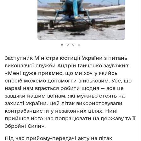
Заступник Міністра юстиції України з питань
виконавчої служби Андрій Гайченко зауважив:
«Мені дуже приємно, що ми хоч у якийсь
спосіб можемо допомогти військовим. Усе, що
наразі нам вдається робити щодня — все це
завдяки нашим воїнам, які мужньо стоять на
захисті України. Цей літак використовували
контрабандисти у незаконних цілях. Нині
прийшов його час попрацювати на державу та її
Збройні Сили».
Під час прийому-передачі акту на літак