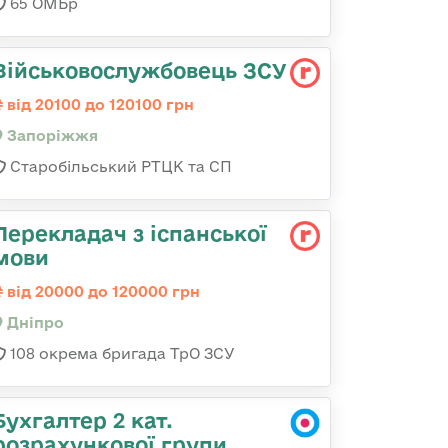
65 ОМБр
Військовослужбовець ЗСУ
від 20100 до 120100 грн
Запоріжжя
Старобільський РТЦК та СП
Перекладач з іспанської
мови
від 20000 до 120000 грн
Дніпро
108 окрема бригада ТрО ЗСУ
Бухгалтер 2 кат.
розрахункової групи