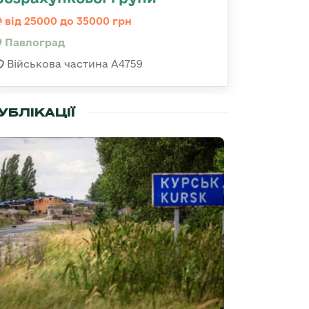
від 25000 до 35000 грн
Павлоград
Військова частина А4759
УБЛІКАЦІЇ