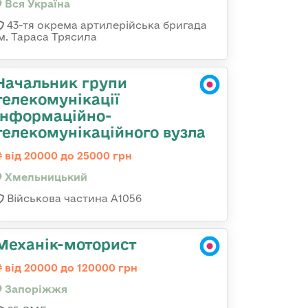
Вся Україна
43-тя окрема артилерійська бригада
ім. Тараса Трясила
Начальник групи
телекомунікації
інформаційно-
телекомунікаційного вузла
від 20000 до 25000 грн
Хмельницький
Військова частина А1056
Механік-моторист
від 20000 до 120000 грн
Запоріжжя