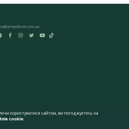
ess@armyinform.com.ua
ючи користуватися сайтом, ви погоджуєтесь на
лів cookie
.