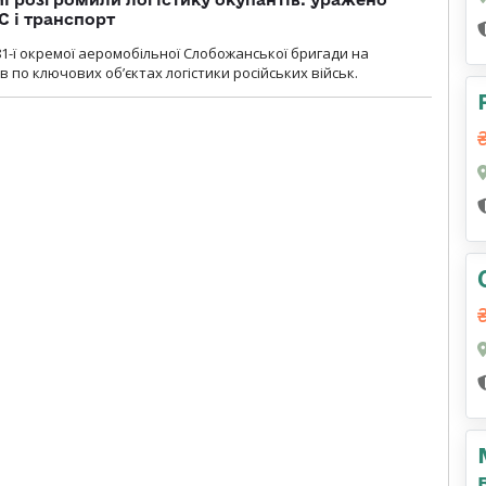
С і транспорт
1-ї окремої аеромобільної Слобожанської бригади на
 по ключових об’єктах логістики російських військ.