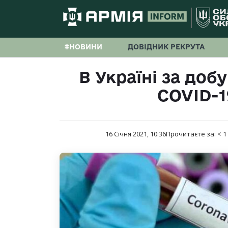
#НОВИНИ
ДОВІДНИК РЕКРУТА
В Україні за добу
COVID-19
16 Січня 2021, 10:36
Прочитаєте за:
< 1