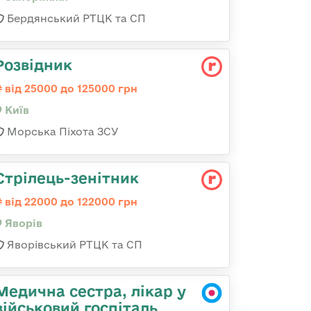
Бердянський РТЦК та СП
Розвідник
від 25000 до 125000 грн
Київ
Морська Піхота ЗСУ
Стрілець-зенітник
від 22000 до 122000 грн
Яворів
Яворівський РТЦК та СП
Медична сестра, лікар у
військовий госпіталь