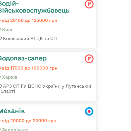
Водій-
Військовослужбовець
від 20100 до 125000 грн
Київ
Косівський РТЦК та СП
Водолаз-сапер
від 17000 до 100000 грн
Харків
АРЗ СП ГУ ДСНС України у Луганській
області
Механік
від 20000 до 20000 грн
Запоріжжя