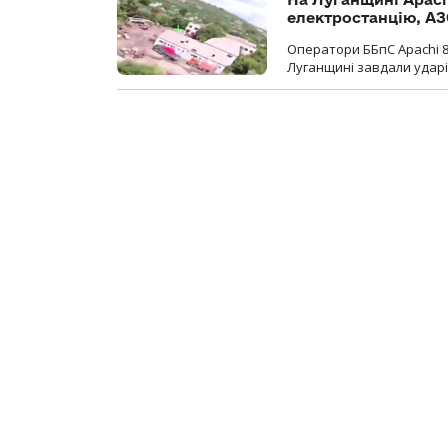
електростанцію, АЗ
Оператори ББпС Apachi 8
Луганщині завдали ударів