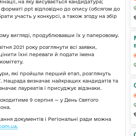
нації, на яку висувається кандидатура;
 форматі ppt відповідно до опису (обсягом до
брати участь у конкурсі, а також згоду на збір
ому вигляді, продублювавши їх у паперовому.
ітня 2021 року розглянути всі заявки,
цінити їхні переваги й подати імена
комітету.
ури, які пройшли перший етап, розглянуть
ї. Нацрада визначає найкращих кандидатів та
значає лауреатів і присуджує відзнаки.
оходитиме 9 серпня — у День Святого
она.
ання документів і Регіональні ради можна
com.ua.