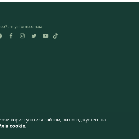
ess@armyinform.com.ua
ючи користуватися сайтом, ви погоджуєтесь на
лів cookie
.