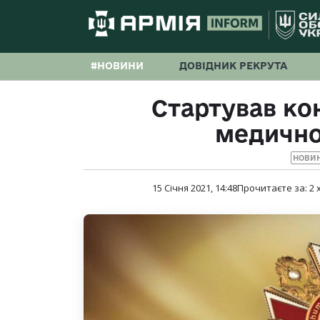
#НОВИНИ
ДОВІДНИК РЕКРУТА
Стартував ко
медично
НОВИ
15 Січня 2021, 14:48
Прочитаєте за:
2