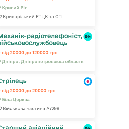
Кривий Ріг
Криворізький РТЦК та СП
Механік-радіотелефоніст,
військовослужбовець
від 20000 до 120000 грн
Дніпро, Дніпропетровська область
Стрілець
від 20000 до 20000 грн
Біла Церква
Військова частина А7298
Старший авіаційний