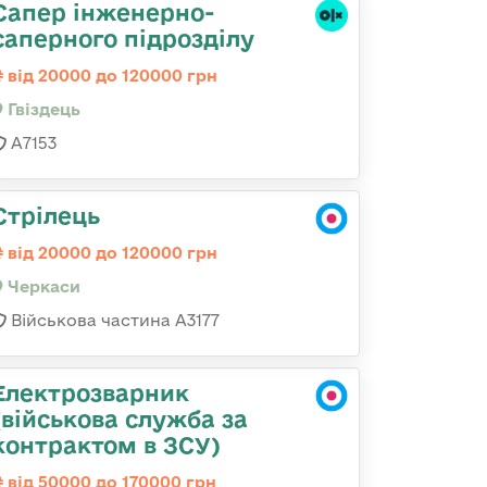
Сапер інженерно-
саперного підрозділу
від 20000 до 120000 грн
Гвiздець
А7153
Стрілець
від 20000 до 120000 грн
Черкаси
Військова частина А3177
Електрозварник
(військова служба за
контрактом в ЗСУ)
від 50000 до 170000 грн