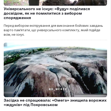
Універсального не існує: «Вуду» поділився
досвідом, як не помилитися з вибором
спорядження
Перед вибором екіпірування для виконання бойових завдань
варто пам’ятати, що універсального комплекту, який підійде
всім, не існує.
Засідка не спрацювала: «Омега» знищила ворожих
«ждунів» під Покровськом