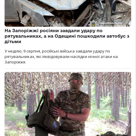
На Запоріжжі росіяни завдали удару по
рятувальниках, а на Одещині пошкодили автобус з
дітьми
У неділю, 9 серпня, російські війська завдали удару по
рятувальниках, які ліквідовували наслідки нічної атаки на
Запоріжжя.