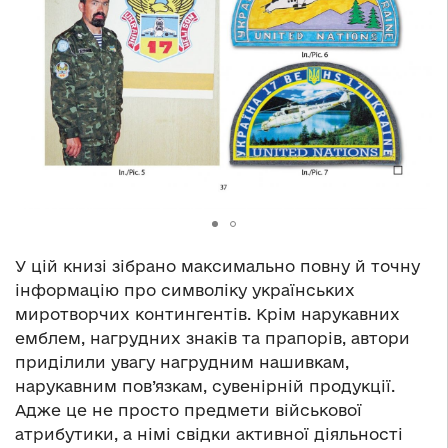
У цій книзі зібрано максимально повну й точну
інформацію про символіку українських
миротворчих контингентів. Крім нарукавних
емблем, нагрудних знаків та прапорів, автори
приділили увагу нагрудним нашивкам,
нарукавним пов’язкам, сувенірній продукції.
Адже це не просто предмети військової
атрибутики, а німі свідки активної діяльності