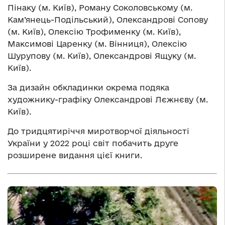
Пінаку (м. Київ), Роману Соколовському (м.
Кам’янець-Подільський), Олександрові Сопову
(м. Київ), Олексію Трофименку (м. Київ),
Максимові Царенку (м. Вінниця), Олексію
Шурупову (м. Київ), Олександрові Ящуку (м.
Київ).
За дизайн обкладинки окрема подяка
художнику-графіку Олександрові Лєжнєву (м.
Київ).
До тридцятиріччя миротворчої діяльності
України у 2022 році світ побачить друге
розширене видання цієї книги.