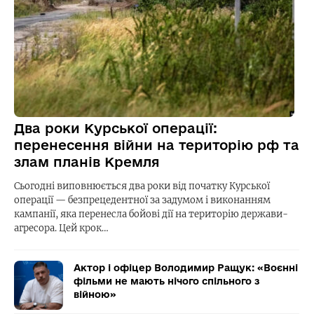
Два роки Курської операції:
перенесення війни на територію рф та
злам планів Кремля
Сьогодні виповнюється два роки від початку Курської
операції — безпрецедентної за задумом і виконанням
кампанії, яка перенесла бойові дії на територію держави-
агресора. Цей крок…
Актор і офіцер Володимир Ращук: «Воєнні
фільми не мають нічого спільного з
війною»