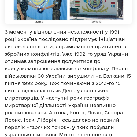
З моменту відновлення незалежності у 1991
році Україна послідовно підтримує ініціативи
світової спільноти, спрямовані на припинення
збройних конфліктів. Уже 1992-го уряд України
отримав запрошення долучитися до
врегулювання югославського конфлікту. Перші
військовики ЗС України вирушили на Балкани 15
липня 1992 року. Тож починаючи з 2013-го 15
липня відзначають як День українських
миротворців. У наступні роки географія
миротворчої діяльності України невпинно
розширювалася. Ангола, Конго, Ліван, Сьєрра-
Леоне, Ірак, Ліберія – ось далеко не повний
перелік «гарячих точок», у яких побували
українські військові. Миротворчі операції