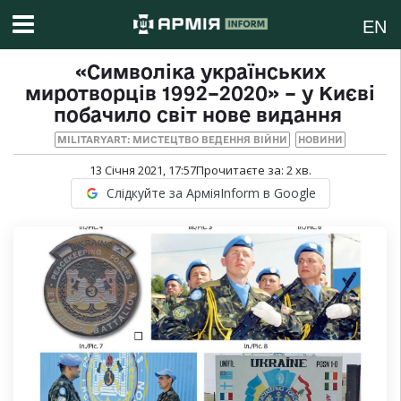
EN
«Символіка українських
миротворців 1992–2020» – у Києві
побачило світ нове видання
MILITARYART: МИСТЕЦТВО ВЕДЕННЯ ВІЙНИ
НОВИНИ
13 Січня 2021, 17:57
Прочитаєте за:
2
хв.
Слідкуйте за АрміяInform в Google