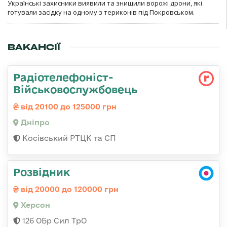
Українські захисники виявили та знищили ворожі дрони, які
готували засідку на одному з териконів під Покровськом.
ВАКАНСІЇ
Радіотелефоніст-
Військовослужбовець
від 20100 до 125000 грн
Дніпро
Косівський РТЦК та СП
Розвідник
від 20000 до 120000 грн
Херсон
126 ОБр Сил ТрО