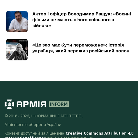
Актор і офіцер Володимир Ращук: «Воєнні
фільми не мають нічого спільного з
війною»
«Це зло має бути переможене»: історія
українця, який пережив російський полон
© 2018 - 2026, ІНФОРМАЦІЙНЕ АГЕНТСТВО,
Міністерство оборони України
Контент доступний за ліцензією
Creative Commons Attribution 4.0