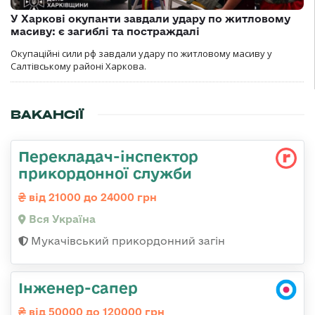
У Харкові окупанти завдали удару по житловому
масиву: є загиблі та постраждалі
Окупаційні сили рф завдали удару по житловому масиву у
Салтівському районі Харкова.
ВАКАНСІЇ
Перекладач-інспектор
прикордонної служби
від 21000 до 24000 грн
Вся Україна
Мукачівський прикордонний загін
Інженер-сапер
від 50000 до 120000 грн