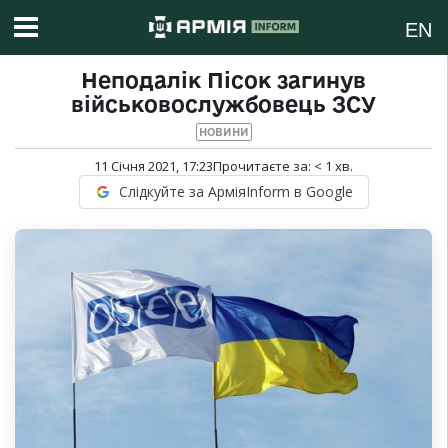
EN
Неподалік Пісок загинув
військовослужбовець ЗСУ
НОВИНИ
11 Січня 2021, 17:23
Прочитаєте за:
< 1
хв.
Слідкуйте за АрміяInform в Google