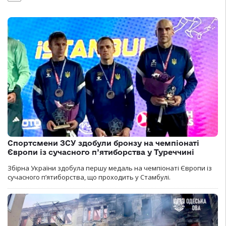
Спортсмени ЗСУ здобули бронзу на чемпіонаті
Європи із сучасного п’ятиборства у Туреччині
Збірна України здобула першу медаль на чемпіонаті Європи із
сучасного п’ятиборства, що проходить у Стамбулі.