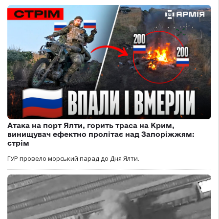
Атака на порт Ялти, горить траса на Крим,
винищувач ефектно пролітає над Запоріжжям:
стрім
ГУР провело морський парад до Дня Ялти.