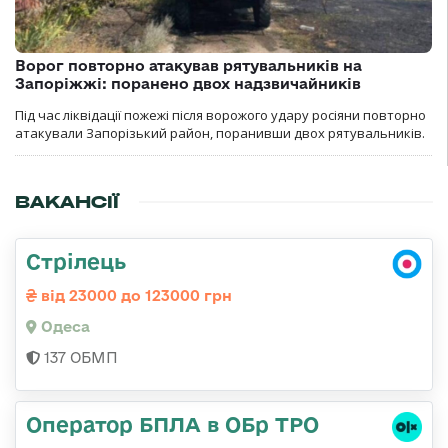
Ворог повторно атакував рятувальників на
Запоріжжі: поранено двох надзвичайників
Під час ліквідації пожежі після ворожого удару росіяни повторно
атакували Запорізький район, поранивши двох рятувальників.
ВАКАНСІЇ
Стрілець
від 23000 до 123000 грн
Одеса
137 ОБМП
Оператор БПЛА в ОБр ТРО