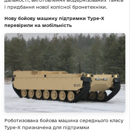
дальності, виготовлення модернізованих танків
і придбання нової колісної бронетехніки.
Нову бойову машину підтримки Type-X
перевірили на мобільність
Роботизована бойова машина середнього класу
Type-X призначена для підтримки