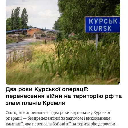
Два роки Курської операції:
перенесення війни на територію рф та
злам планів Кремля
Сьогодні виповнюється два роки від початку Курської
операції — безпрецедентної за задумом і виконанням
кампанії, яка перенесла бойові дії на територію держави-