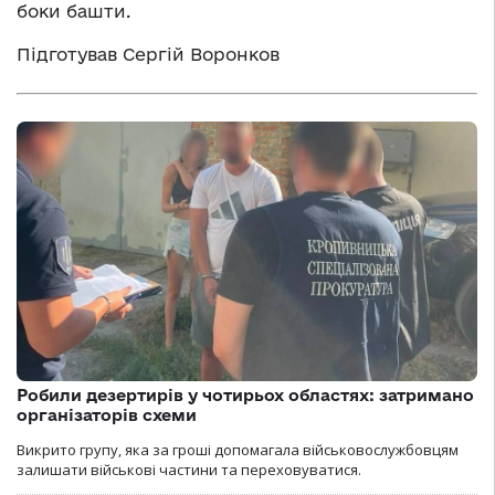
боки башти.
Підготував Сергій Воронков
Робили дезертирів у чотирьох областях: затримано
організаторів схеми
Викрито групу, яка за гроші допомагала військовослужбовцям
залишати військові частини та переховуватися.