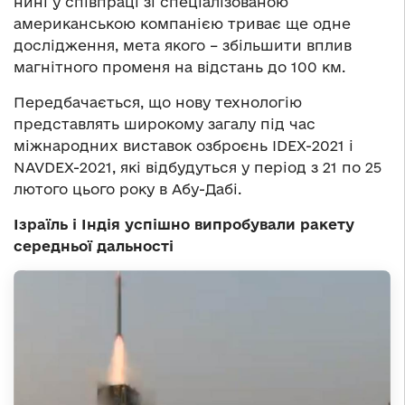
нині у співпраці зі спеціалізованою
американською компанією триває ще одне
дослідження, мета якого – збільшити вплив
магнітного променя на відстань до 100 км.
Передбачається, що нову технологію
представлять широкому загалу під час
міжнародних виставок озброєнь IDEX-2021 і
NAVDEX-2021, які відбудуться у період з 21 по 25
лютого цього року в Абу-Дабі.
Ізраїль і Індія успішно випробували ракету
середньої дальності