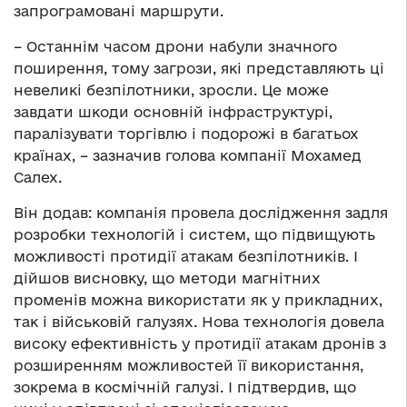
запрограмовані маршрути.
– Останнім часом дрони набули значного
поширення, тому загрози, які представляють ці
невеликі безпілотники, зросли. Це може
завдати шкоди основній інфраструктурі,
паралізувати торгівлю і подорожі в багатьох
країнах, – зазначив голова компанії Мохамед
Салех.
Він додав: компанія провела дослідження задля
розробки технологій і систем, що підвищують
можливості протидії атакам безпілотників. І
дійшов висновку, що методи магнітних
променів можна використати як у прикладних,
так і військовій галузях. Нова технологія довела
високу ефективність у протидії атакам дронів з
розширенням можливостей її використання,
зокрема в космічній галузі. І підтвердив, що