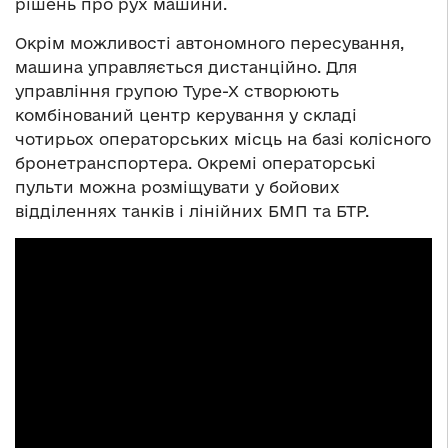
рішень про рух машини.
Окрім можливості автономного пересування,
машина управляється дистанційно. Для
управління групою Type-X створюють
комбінований центр керування у складі
чотирьох операторських місць на базі колісного
бронетранспортера. Окремі операторські
пульти можна розміщувати у бойових
відділеннях танків і лінійних БМП та БТР.