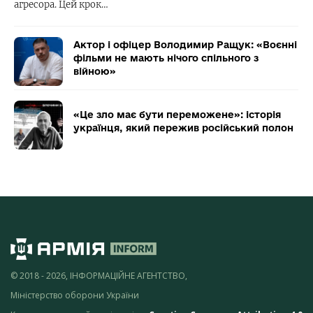
агресора. Цей крок…
Актор і офіцер Володимир Ращук: «Воєнні
фільми не мають нічого спільного з
війною»
«Це зло має бути переможене»: історія
українця, який пережив російський полон
© 2018 - 2026, ІНФОРМАЦІЙНЕ АГЕНТСТВО,
Міністерство оборони України