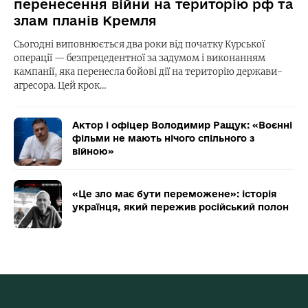
перенесення війни на територію рф та
злам планів Кремля
Сьогодні виповнюється два роки від початку Курської
операції — безпрецедентної за задумом і виконанням
кампанії, яка перенесла бойові дії на територію держави-
агресора. Цей крок…
Актор і офіцер Володимир Ращук: «Воєнні
фільми не мають нічого спільного з
війною»
«Це зло має бути переможене»: історія
українця, який пережив російський полон