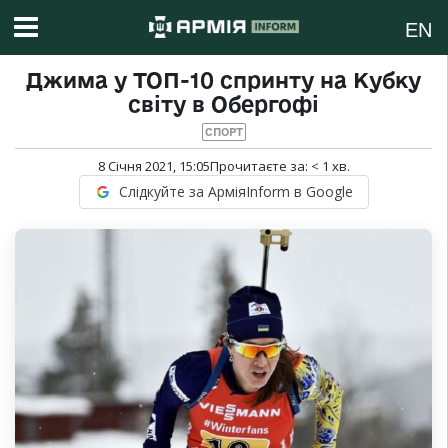
EN
Джима у ТОП-10 спринту на Кубку
світу в Обергофі
СПОРТ
8 Січня 2021, 15:05
Прочитаєте за:
< 1
хв.
Слідкуйте за АрміяInform в Google