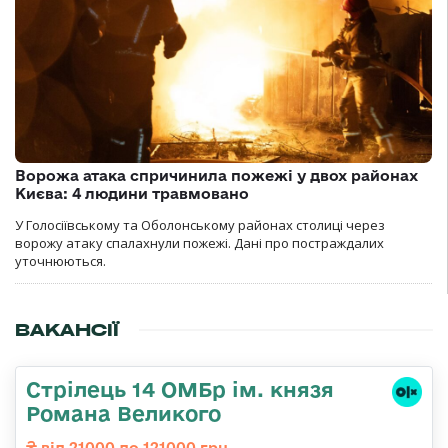
Ворожа атака спричинила пожежі у двох районах
Києва: 4 людини травмовано
У Голосіївському та Оболонському районах столиці через
ворожу атаку спалахнули пожежі. Дані про постраждалих
уточнюються.
ВАКАНСІЇ
Стрілець 14 ОМБр ім. князя
Романа Великого
від 21000 до 121000 грн