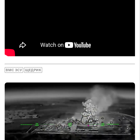
ВМС ЗСУ
ЩЕДРИК