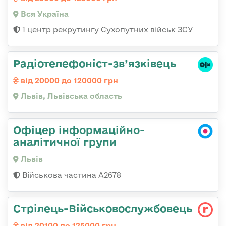
Вся Україна
1 центр рекрутингу Сухопутних військ ЗСУ
Радіотелефоніст-зв’язківець
від 20000 до 120000 грн
Львів, Львівська область
Офіцер інформаційно-
аналітичної групи
Львів
Військова частина А2678
Стрілець-Військовослужбовець
від 20100 до 125000 грн