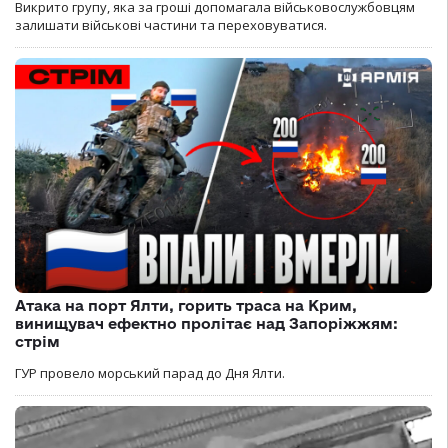
Викрито групу, яка за гроші допомагала військовослужбовцям
залишати військові частини та переховуватися.
Атака на порт Ялти, горить траса на Крим,
винищувач ефектно пролітає над Запоріжжям:
стрім
ГУР провело морський парад до Дня Ялти.