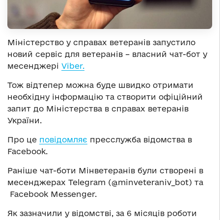
Міністерство у справах ветеранів запустило
новий сервіс для ветеранів – власний чат-бот у
месенджері
Viber.
Тож відтепер можна буде швидко отримати
необхідну інформацію та створити офіційний
запит до Міністерства в справах ветеранів
України.
Про це
повідомляє
пресслужба відомства в
Facebook.
Раніше чат-боти Мінветеранів були створені в
месенджерах Telegram (@minveteraniv_bot) та
Facebook Messenger.
Як зазначили у відомстві, за 6 місяців роботи