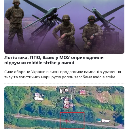
Логістика, ППО, бази: у МОУ оприлюднили
підсумки middle strike у липні
Сили оборони України в липні продовжили кампанію ураження
тилу та логістичних маршрутів росіян засобами middle strike.