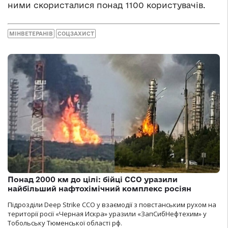
ними скористалися понад 1100 користувачів.
МІНВЕТЕРАНІВ
СОЦЗАХИСТ
Понад 2000 км до цілі: бійці ССО уразили
найбільший нафтохімічний комплекс росіян
Підрозділи Deep Strike ССО у взаємодії з повстанським рухом на
території росії «Черная Искра» уразили «ЗапСибНефтехим» у
Тобольську Тюменської області рф.