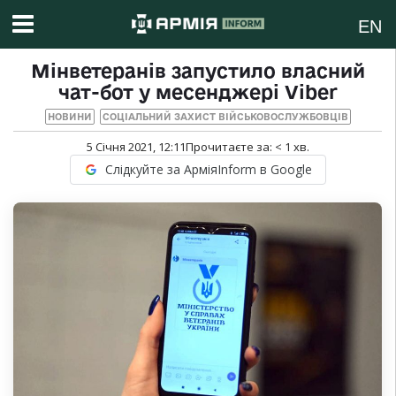
EN
Мінветеранів запустило власний
чат-бот у месенджері Viber
НОВИНИ
СОЦІАЛЬНИЙ ЗАХИСТ ВІЙСЬКОВОСЛУЖБОВЦІВ
5 Січня 2021, 12:11
Прочитаєте за:
< 1
хв.
Слідкуйте за АрміяInform в Google