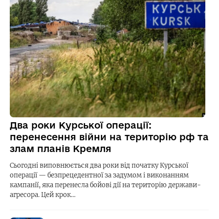
Два роки Курської операції:
перенесення війни на територію рф та
злам планів Кремля
Сьогодні виповнюється два роки від початку Курської
операції — безпрецедентної за задумом і виконанням
кампанії, яка перенесла бойові дії на територію держави-
агресора. Цей крок…