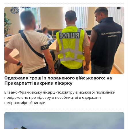
Одержала гроші з пораненого військового: на
Прикарпатті викрили лікарку
В Івано-Франківську лікарці-психіатру військової поліклініки
повідомлено про підозру в пособництві в одержанні
неправомірної вигоди.