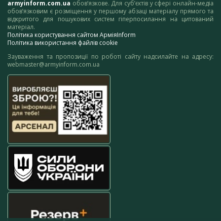
armyinform.com.ua
обов’язкове. Для суб’єктів у сфері онлайн-медіа
обов’язковим є розміщення у першому абзаці матеріалу прямого та
відкритого для пошукових систем гіперпосилання на цитований
матеріал.
Політика користування сайтом АрміяInform
Політика використання файлів cookie
Зауваження та пропозиції по роботі сайту надсилайте на адресу:
webmaster@armyinform.com.ua