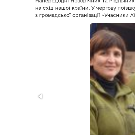
Напередодні Новорічних та Різдвяних 
на схід нашої країни. У чергову поїз
з громадської організації «Учасники 