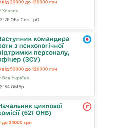
від 20000 до 120000 грн
Херсон
126 ОБр Сил ТрО
Заступник командира
роти з психологічної
підтримки персоналу,
офіцер (ЗСУ)
від 50000 до 120000 грн
Вся Україна
154 ОМБр
Начальник циклової
комісії (621 ОНБ)
до 24000 грн