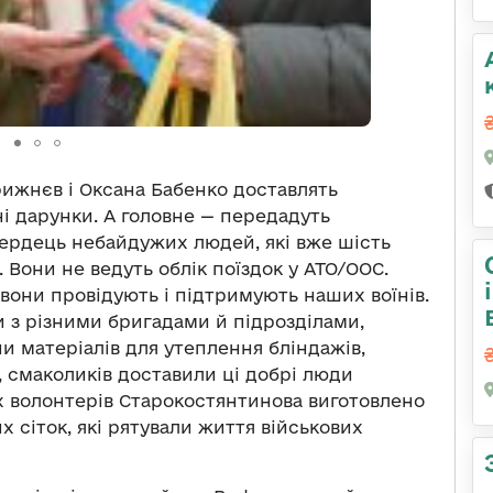
рижнєв і Оксана Бабенко доставлять
і дарунки. А головне — передадуть
сердець небайдужих людей, які вже шість
 Вони не ведуть облік поїздок у АТО/ООС.
 вони провідують і підтримують наших воїнів.
 з різними бригадами й підрозділами,
и матеріалів для утеплення бліндажів,
и, смаколиків доставили ці добрі люди
 волонтерів Старокостянтинова виготовлено
 сіток, які рятували життя військових