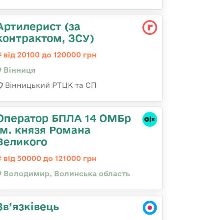
Артилерист (за
контрактом, ЗСУ)
від 20100 до 120000 грн
Вінниця
Вінницький РТЦК та СП
Оператор БПЛА 14 ОМБр
ім. князя Романа
Великого
від 50000 до 121000 грн
Володимир, Волинська область
Зв’язківець