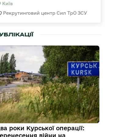
Київ
Рекрутинговий центр Сил ТрО ЗСУ
УБЛІКАЦІЇ
ва роки Курської операції:
еренесення війни на