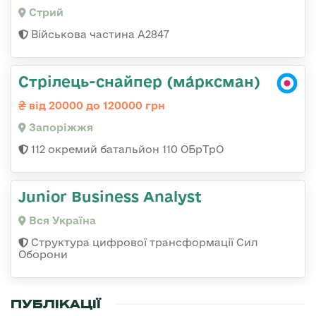
Стрий
Військова частина А2847
Стрілець-снайпер (ма́рксман)
від 20000 до 120000 грн
Запоріжжя
112 окремий батальйон 110 ОБрТрО
Junior Business Analyst
Вся Україна
Структура цифрової трансформації Сил
Оборони
ПУБЛІКАЦІЇ