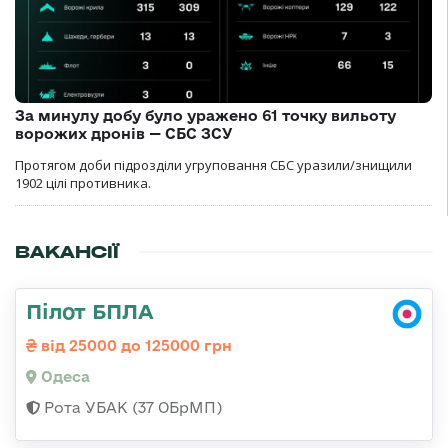
За минулу добу було уражено 61 точку вильоту
ворожих дронів — СБС ЗСУ
Протягом доби підрозділи угруповання СБС уразили/знищили
1902 цілі противника.
ВАКАНСІЇ
Пілот БПЛА
від 25000 до 125000 грн
Одеса
Рота УБАК (37 ОБрМП)