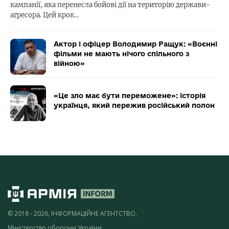
кампанії, яка перенесла бойові дії на територію держави-
агресора. Цей крок…
Актор і офіцер Володимир Ращук: «Воєнні
фільми не мають нічого спільного з
війною»
«Це зло має бути переможене»: історія
українця, який пережив російський полон
© 2018 - 2026, ІНФОРМАЦІЙНЕ АГЕНТСТВО,
Міністерство оборони України