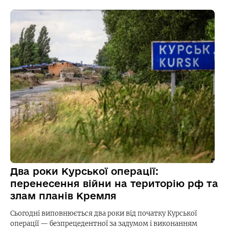
Два роки Курської операції:
перенесення війни на територію рф та
злам планів Кремля
Сьогодні виповнюється два роки від початку Курської
операції — безпрецедентної за задумом і виконанням