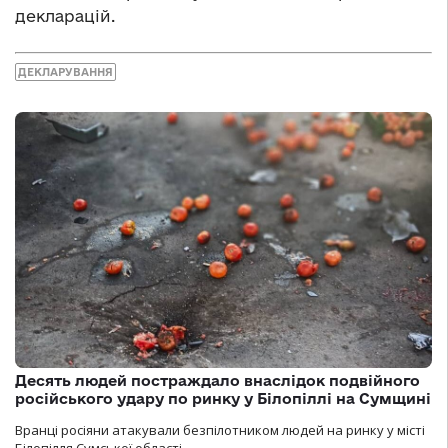
декларацій.
ДЕКЛАРУВАННЯ
Десять людей постраждало внаслідок подвійного
російського удару по ринку у Білопіллі на Сумщині
Вранці росіяни атакували безпілотником людей на ринку у місті