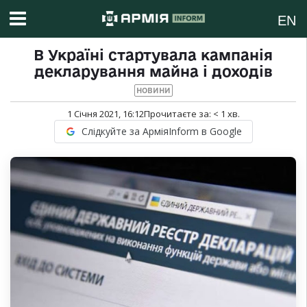
EN
В Україні стартувала кампанія
декларування майна і доходів
НОВИНИ
1 Січня 2021, 16:12
Прочитаєте за:
< 1
хв.
Слідкуйте за АрміяInform в Google