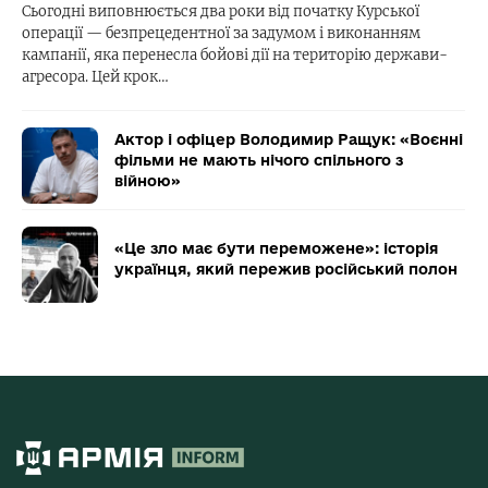
Сьогодні виповнюється два роки від початку Курської
операції — безпрецедентної за задумом і виконанням
кампанії, яка перенесла бойові дії на територію держави-
агресора. Цей крок…
Актор і офіцер Володимир Ращук: «Воєнні
фільми не мають нічого спільного з
війною»
«Це зло має бути переможене»: історія
українця, який пережив російський полон