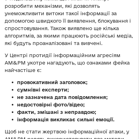
розробити механізми, які дозволять
унеможливити витоки такої інформації за
допомогою швидкого її виявлення, блокування і
спростовування. Також виявлено ще кілька
алгоритмів, за якими працюють російські медіа,
які будуть проаналізовані та вивчені.
У Центрі протидії інформаційним агресіям
АМ&РМ укотре нагадують, що ознаками фейка
найчастіше є:
провокативний заголовок;
сумнівні експерти;
не зазначена дата повідомлення;
недостовірні фото/відео;
факти, змішані з неправдою;
інформація викликає сильні емоції.
Щоб не стати жертвою інформаційної атаки, у