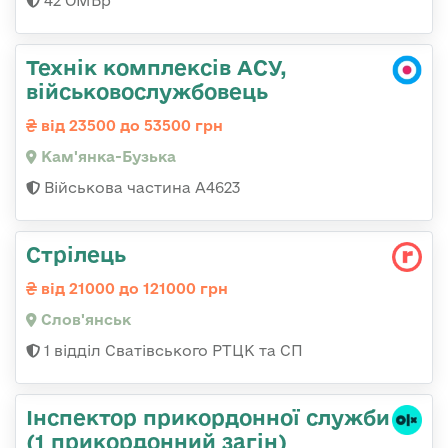
42 ОМБр
Технік комплексів АСУ,
військовослужбовець
від 23500 до 53500 грн
Кам'янка-Бузька
Військова частина А4623
Стрілець
від 21000 до 121000 грн
Слов'янськ
1 відділ Сватівського РТЦК та СП
Інспектор прикордонної служби
(1 прикордонний загін)