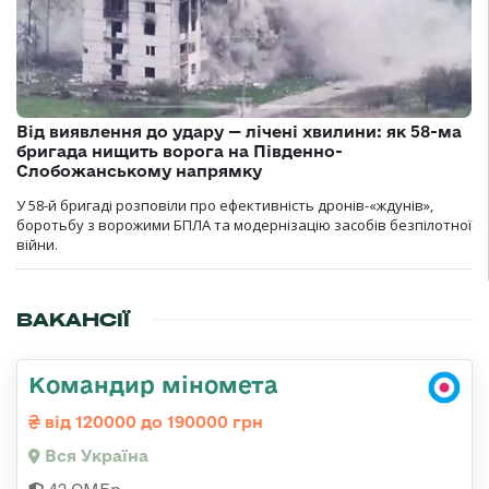
Від виявлення до удару — лічені хвилини: як 58-ма
бригада нищить ворога на Південно-
Слобожанському напрямку
У 58-й бригаді розповіли про ефективність дронів-«ждунів»,
боротьбу з ворожими БПЛА та модернізацію засобів безпілотної
війни.
ВАКАНСІЇ
Командир міномета
від 120000 до 190000 грн
Вся Україна