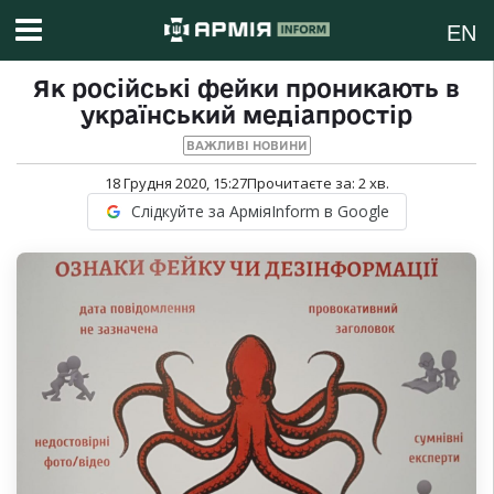
EN
Як російські фейки проникають в
український медіапростір
ВАЖЛИВІ НОВИНИ
18 Грудня 2020, 15:27
Прочитаєте за:
2
хв.
Слідкуйте за АрміяInform в Google