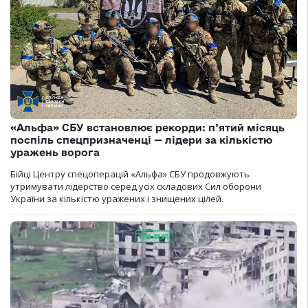
«Альфа» СБУ встановлює рекорди: п’ятий місяць
поспіль спецпризначенці — лідери за кількістю
уражень ворога
Бійці Центру спецоперацій «Альфа» СБУ продовжують
утримувати лідерство серед усіх складових Сил оборони
України за кількістю уражених і знищених цілей.