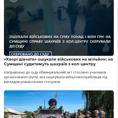
«Хворі дівчата» ошукали військових на мільйон: на
Сумщині судитимуть шахраїв з кол-центру
Направлено до суду обвинувальний акт стосовно учасників
організованої групи, яка ошукувала військовослужбовців під
виглядом романтичних стосунків.