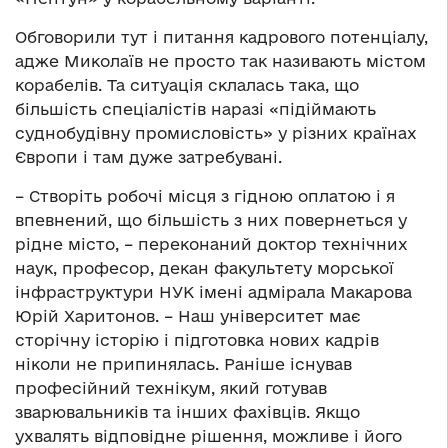
Обговорили тут і питання кадрового потенціалу,
адже Миколаїв не просто так називають містом
корабелів. Та ситуація склалась така, що
більшість спеціалістів наразі «підіймають
суднобудівну промисловість» у різних країнах
Європи і там дуже затребувані.
– Створіть робочі місця з гідною оплатою і я
впевнений, що більшість з них повернеться у
рідне місто, – переконаний доктор технічних
наук, професор, декан факультету морської
інфраструктури НУК імені адмірала Макарова
Юрій Харитонов. – Наш університет має
сторічну історію і підготовка нових кадрів
ніколи не припинялась. Раніше існував
професійний технікум, який готував
зварювальників та інших фахівців. Якщо
ухвалять відповідне рішення, можливе і його