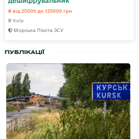
дешифрувальник
від 25000 до 125000 грн
Київ
Морська Піхота ЗСУ
ПУБЛІКАЦІЇ