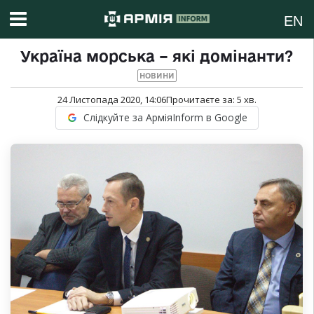
EN
Україна морська – які домінанти?
НОВИНИ
24 Листопада 2020, 14:06
Прочитаєте за:
5
хв.
Слідкуйте за АрміяInform в Google