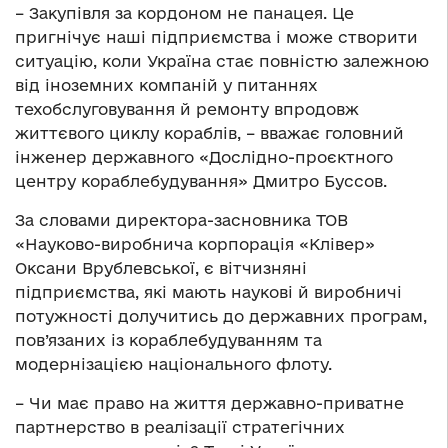
– Закупівля за кордоном не панацея. Це
пригнічує наші підприємства і може створити
ситуацію, коли Україна стає повністю залежною
від іноземних компаній у питаннях
техобслуговування й ремонту впродовж
життєвого циклу кораблів, – вважає головний
інженер державного «Дослідно-проєктного
центру кораблебудування» Дмитро Буссов.
За словами директора-засновника ТОВ
«Науково-виробнича корпорація «Клівер»
Оксани Врублевської, є вітчизняні
підприємства, які мають наукові й виробничі
потужності долучитись до державних програм,
пов’язаних із кораблебудуванням та
модернізацією національного флоту.
– Чи має право на життя державно-приватне
партнерство в реалізації стратегічних