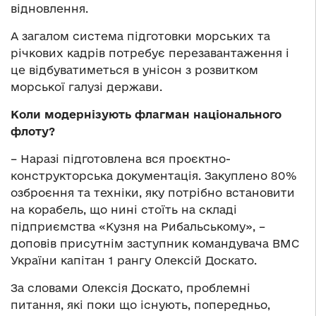
відновлення.
А загалом система підготовки морських та
річкових кадрів потребує перезавантаження і
це відбуватиметься в унісон з розвитком
морської галузі держави.
Коли модернізують флагман національного
флоту?
– Наразі підготовлена вся проєктно-
конструкторська документація. Закуплено 80%
озброєння та техніки, яку потрібно встановити
на корабель, що нині стоїть на складі
підприємства «Кузня на Рибальському», –
доповів присутнім заступник командувача ВМС
України капітан 1 рангу Олексій Доскато.
За словами Олексія Доскато, проблемні
питання, які поки що існують, попередньо,