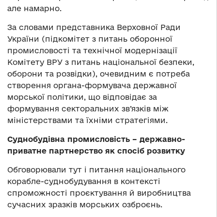
але намарно.
За словами представника Верховної Ради
України (підкомітет з питань оборонної
промисловості та технічної модернізації
Комітету ВРУ з питань національної безпеки,
оборони та розвідки), очевидним є потреба
створення органа-формувача державної
морської політики, що відповідає за
формування секторальних зв’язків між
міністерствами та їхніми стратегіями.
Суднобудівна промисловість – державно-
приватне партнерство як спосіб розвитку
Обговорювали тут і питання національного
корабле-суднобудування в контексті
спроможності проєктування й виробництва
сучасних зразків морських озброєнь.