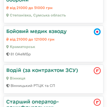
від 21000 до 51000 грн
Степанівка, Сумська область
Бойовий медик взводу
від 21000 до 121000 грн
Краматорськ
81 ОАеМБр
Водій (за контрактом ЗСУ)
Вінниця
Вінницький РТЦК та СП
Старший оператор-