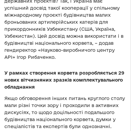
державних проєктів? Так, і Україна має
успішний досвід такої кооперації у спільному
міжнародному проєкті будівництва малих
броньованих артилерійських катерів для
прикордонників Узбекистану (США, Україна,
Узбекистан). Цей досвід можна використати і в
будівництві національного корвета, – додав
гендиректор «Науково-виробничого центру
АРІ» Ігор Рибаченко.
У рамках створення корвета розробляється 29
нових вітчизняних зразків комплектувального
обладнання
Якщо обговорення інших питань круглого столу
мали різні точки зору і проходили в активних
дискусіях, то щодо доцільності подальшого
будівництва національного корвета, думки у
спеціалістів та експертів були однозначні.