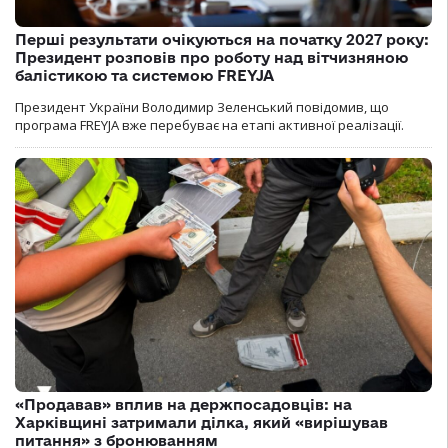
Перші результати очікуються на початку 2027 року:
Президент розповів про роботу над вітчизняною
балістикою та системою FREYJA
Президент України Володимир Зеленський повідомив, що
програма FREYJA вже перебуває на етапі активної реалізації.
«Продавав» вплив на держпосадовців: на
Харківщині затримали ділка, який «вирішував
питання» з бронюванням