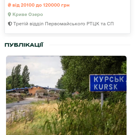
від 20100 до 120000 грн
Криве Озеро
Третій відділ Первомайського РТЦК та СП
ПУБЛІКАЦІЇ