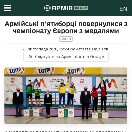
EN
Армійські п’ятиборці повернулися з
чемпіонату Європи з медалями
СПОРТ
23 Листопада 2020, 15:55
Прочитаєте за:
< 1
хв.
Слідкуйте за АрміяInform в Google