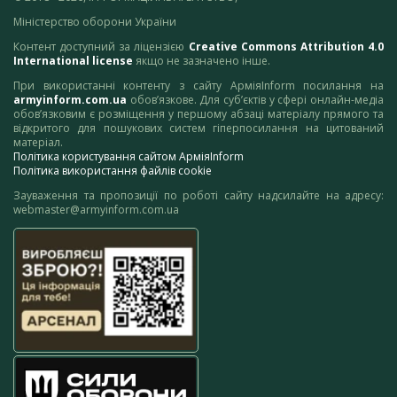
Міністерство оборони України
Контент доступний за ліцензією
Creative Commons Attribution 4.0
International license
якщо не зазначено інше.
При використанні контенту з сайту АрміяInform посилання на
armyinform.com.ua
обов’язкове. Для суб’єктів у сфері онлайн-медіа
обов’язковим є розміщення у першому абзаці матеріалу прямого та
відкритого для пошукових систем гіперпосилання на цитований
матеріал.
Політика користування сайтом АрміяInform
Політика використання файлів cookie
Зауваження та пропозиції по роботі сайту надсилайте на адресу:
webmaster@armyinform.com.ua