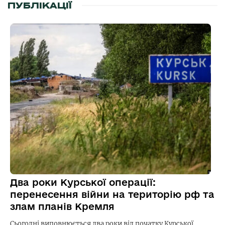
ПУБЛІКАЦІЇ
Два роки Курської операції:
перенесення війни на територію рф та
злам планів Кремля
Сьогодні виповнюється два роки від початку Курської