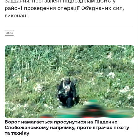
Завдання, поставлені підрозділам ДСНС у
районі проведення операції Об’єднаних сил,
виконані.
ООС
Ворог намагається просунутися на Південно-
Слобожанському напрямку, проте втрачає піхоту
та техніку