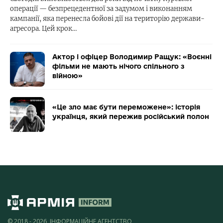
операції — безпрецедентної за задумом і виконанням
кампанії, яка перенесла бойові дії на територію держави-
агресора. Цей крок…
Актор і офіцер Володимир Ращук: «Воєнні
фільми не мають нічого спільного з
війною»
«Це зло має бути переможене»: історія
українця, який пережив російський полон
© 2018 - 2026, ІНФОРМАЦІЙНЕ АГЕНТСТВО,