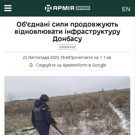
EN
Об’єднані сили продовжують
відновлювати інфраструктуру
Донбасу
НОВИНИ
22 Листопада 2020, 16:42
Прочитаєте за:
< 1
хв.
Слідкуйте за АрміяInform в Google