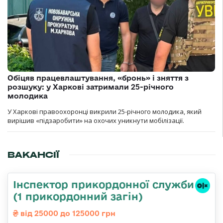
Обіцяв працевлаштування, «бронь» і зняття з
розшуку: у Харкові затримали 25-річного
молодика
У Харкові правоохоронці викрили 25-річного молодика, який
вирішив «підзаробити» на охочих уникнути мобілізації.
ВАКАНСІЇ
Інспектор прикордонної служби
(1 прикордонний загін)
від 25000 до 125000 грн