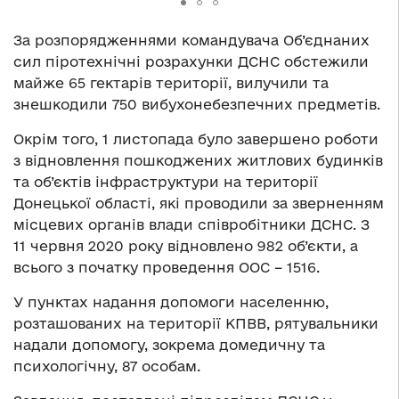
За розпорядженнями командувача Об’єднаних
сил піротехнічні розрахунки ДСНС обстежили
майже 65 гектарів території, вилучили та
знешкодили 750 вибухонебезпечних предметів.
Окрім того, 1 листопада було завершено роботи
з відновлення пошкоджених житлових будинків
та об’єктів інфраструктури на території
Донецької області, які проводили за зверненням
місцевих органів влади співробітники ДСНС. З
11 червня 2020 року відновлено 982 об’єкти, а
всього з початку проведення ООС – 1516.
У пунктах надання допомоги населенню,
розташованих на території КПВВ, рятувальники
надали допомогу, зокрема домедичну та
психологічну, 87 особам.