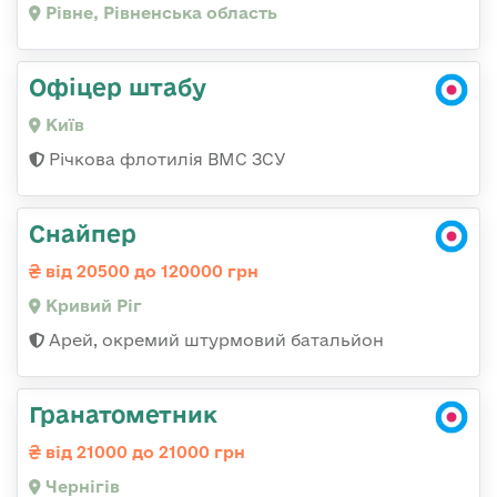
Рівне, Рівненська область
Офіцер штабу
Київ
Річкова флотилія ВМС ЗСУ
Снайпер
від 20500 до 120000 грн
Кривий Ріг
Арей, окремий штурмовий батальйон
Гранатометник
від 21000 до 21000 грн
Чернігів