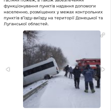
гасіння пожеж, а також забезпечення
функціонування пунктів надання допомоги
населенню, розміщених у межах контрольних
пунктів в’їзду-виїзду на території Донецької та
Луганської областей.