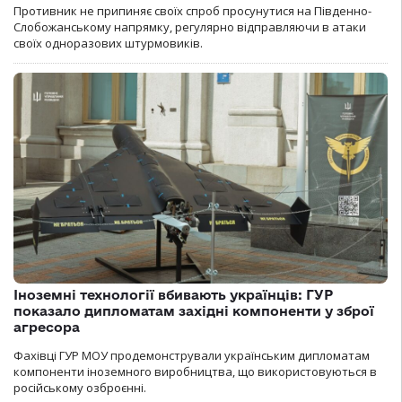
Противник не припиняє своїх спроб просунутися на Південно-
Слобожанському напрямку, регулярно відправляючи в атаки
своїх одноразових штурмовиків.
Іноземні технології вбивають українців: ГУР
показало дипломатам західні компоненти у зброї
агресора
Фахівці ГУР МОУ продемонстрували українським дипломатам
компоненти іноземного виробництва, що використовуються в
російському озброєнні.