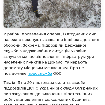
У районі проведення операції Об’єднаних сил
належно виконують завдання інші складові сил
оборони. Зокрема, підрозділи Державної
служби з надзвичайних ситуацій України
залучаються до відновлення інфраструктури
населених пунктів на Донбасі та надають
допомогу місцевим мешканцям. Про це
повідомляє
пресслужба
ООС.
Так, із 13 по 20 листопада сили та засоби
підрозділів ДСНС України зі складу Об’єднаних
сил залучались до виконання піротехнічних
робіт, відновлення пошкоджених будинків,