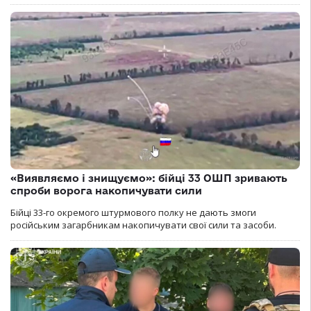
«Виявляємо і знищуємо»: бійці 33 ОШП зривають
спроби ворога накопичувати сили
Бійці 33-го окремого штурмового полку не дають змоги
російським загарбникам накопичувати свої сили та засоби.