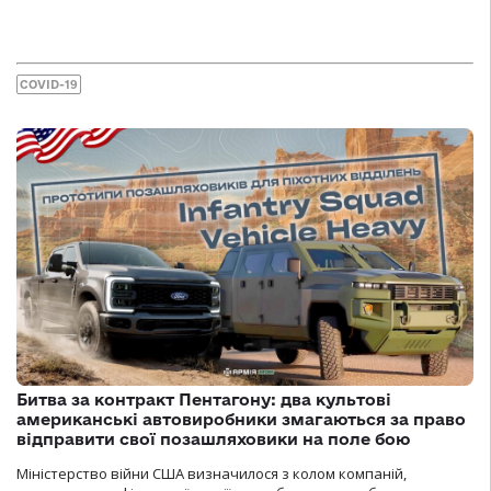
COVID-19
Битва за контракт Пентагону: два культові
американські автовиробники змагаються за право
відправити свої позашляховики на поле бою
Міністерство війни США визначилося з колом компаній,