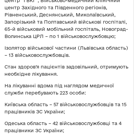
центр “ГВКГ”, Військово-медичний клінічний
центр Західного та Південного регіонів,
Рівненський, Деснянський, Миколаївський,
Запорізький та Полтавський військові госпіталі,
65-й військовий мобільний госпіталь, Новоград-
Волинська ЦРЛ – по 1 військовослужбовцю;
Ізолятор військової частини (Львівська область)
– 13 військовослужбовців.
Стан здоров’я пацієнтів задовільний, отримують
необхідне лікування.
На лікуванні вдома під наглядом медичної
служби перебувають 223 особи:
Київська область – 57 військовослужбовців та 15
працівників ЗС України;
Одеська область – 42 військовослужбовці та 4
працівники ЗС України;