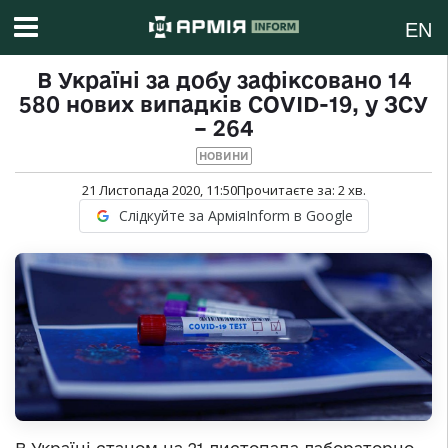
EN
В Україні за добу зафіксовано 14
580 нових випадків COVID-19, у ЗСУ
– 264
НОВИНИ
21 Листопада 2020, 11:50
Прочитаєте за:
2
хв.
Слідкуйте за АрміяInform в Google
В Україні станом на 21 листопада лабораторно