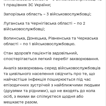
1 працівник ЗС України;
Запорізька область – 3 військовослужбовці;
Луганська та Чернігівська області – по 2
військовослужбовці;
Волинська, Донецька, Рівненська та Черкаська
області – по 1 військовослужбовцю.
Стан здоров’я пацієнтів задовільний,
спостерігається легкий перебіг захворювання.
Аналіз захворювань серед військовослужбовців
та цивільного населення свідчить про те, що
найчастіше інфекція поширюється під час
епізодичних зустрічей з найближчими людьми
(друзями та рідними), що не входять до кола
осіб, з якими ви спілкуєтеся щодня або
мешкаєте разом.