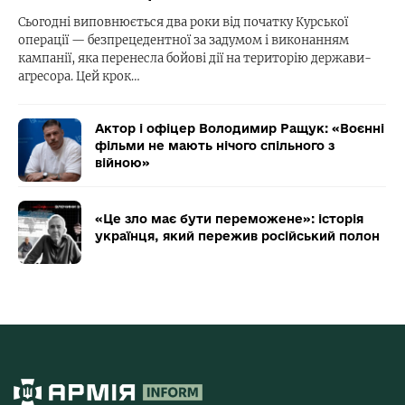
Сьогодні виповнюється два роки від початку Курської
операції — безпрецедентної за задумом і виконанням
кампанії, яка перенесла бойові дії на територію держави-
агресора. Цей крок…
Актор і офіцер Володимир Ращук: «Воєнні
фільми не мають нічого спільного з
війною»
«Це зло має бути переможене»: історія
українця, який пережив російський полон