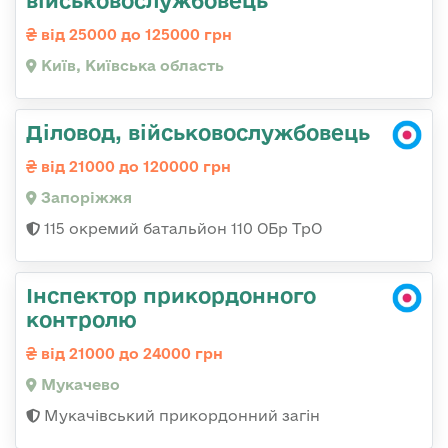
військовослужбовець
від 25000 до 125000 грн
Київ, Київська область
Діловод, військовослужбовець
від 21000 до 120000 грн
Запоріжжя
115 окремий батальйон 110 ОБр ТрО
Інспектор прикордонного
контролю
від 21000 до 24000 грн
Мукачево
Мукачівський прикордонний загін