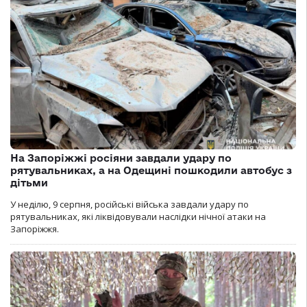
На Запоріжжі росіяни завдали удару по
рятувальниках, а на Одещині пошкодили автобус з
дітьми
У неділю, 9 серпня, російські війська завдали удару по
рятувальниках, які ліквідовували наслідки нічної атаки на
Запоріжжя.