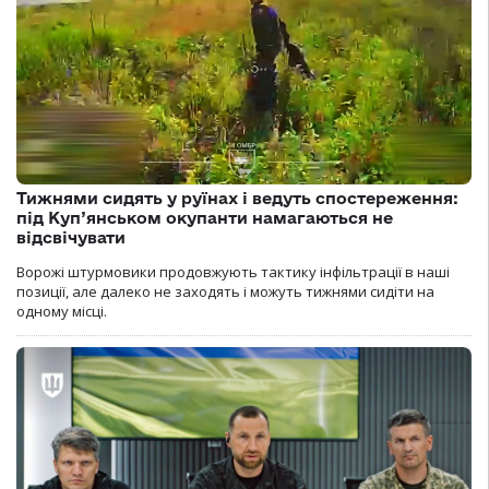
Тижнями сидять у руїнах і ведуть спостереження:
під Куп’янськом окупанти намагаються не
відсвічувати
Ворожі штурмовики продовжують тактику інфільтрації в наші
позиції, але далеко не заходять і можуть тижнями сидіти на
одному місці.