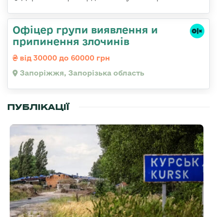
Офіцер групи виявлення и
припинення злочинів
від 30000 до 60000 грн
Запоріжжя, Запорізька область
ПУБЛІКАЦІЇ