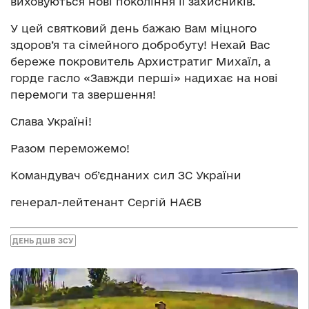
виховуються нові покоління її захисників.
У цей святковий день бажаю Вам міцного
здоров’я та сімейного добробуту! Нехай Вас
береже покровитель Архистратиг Михаїл, а
горде гасло «Завжди перші» надихає на нові
перемоги та звершення!
Слава Україні!
Разом переможемо!
Командувач об’єднаних сил ЗС України
генерал-лейтенант Сергій НАЄВ
ДЕНЬ ДШВ ЗСУ