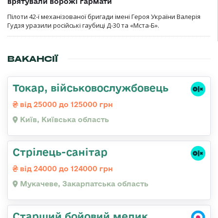
врятували ворожі гармати
Пілоти 42-ї механізованої бригади імені Героя України Валерія
Гудзя уразили російські гаубиці Д-30 та «Мста-Б».
ВАКАНСІЇ
Токар, військовослужбовець
від 25000 до 125000 грн
Київ, Київська область
Стрілець-санітар
від 24000 до 124000 грн
Мукачеве, Закарпатська область
Старший бойовий медик