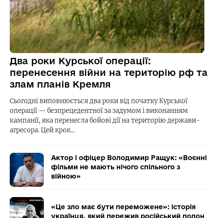
Два роки Курської операції:
перенесення війни на територію рф та
злам планів Кремля
Сьогодні виповнюється два роки від початку Курської
операції — безпрецедентної за задумом і виконанням
кампанії, яка перенесла бойові дії на територію держави-
агресора. Цей крок…
Актор і офіцер Володимир Ращук: «Воєнні
фільми не мають нічого спільного з
війною»
«Це зло має бути переможене»: історія
українця, який пережив російський полон