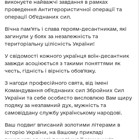
виконуєте найважчі завдання в рамках
проведення Антитерористичної операції та
операції Об’єднаних сил.
Вічна пам’ять і слава героям-десантникам, які
загинули у боях за незалежність та
територіальну цілісність України!
У свідомості кожного українця воїн-десантник
завжди асоціюється з такими поняттями як
честь, гідність і вірність обов’язку.
З нагоди професійного свята, від імені
Командування об’єднаних сил Збройних Сил
України та себе особисто висловлюю Вам щиру
подяку за незламний дух, мужність та
самовіддану службу українському народові.
Ваш подвиг вписаний золотими літерами в
історію України, на Вашому прикладі