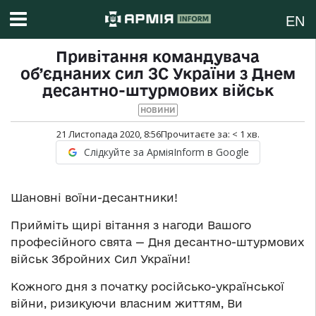
EN
Привітання командувача
об’єднаних сил ЗС України з Днем
десантно-штурмових військ
НОВИНИ
21 Листопада 2020, 8:56
Прочитаєте за:
< 1
хв.
Слідкуйте за АрміяInform в Google
Шановні воїни-десантники!
Прийміть щирі вітання з нагоди Вашого
професійного свята — Дня десантно-штурмових
військ Збройних Сил України!
Кожного дня з початку російсько-української
війни, ризикуючи власним життям, Ви