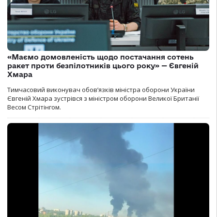
«Маємо домовленість щодо постачання сотень
ракет проти безпілотників цього року» — Євгеній
Хмара
Тимчасовий виконувач обов’язків міністра оборони України
Євгеній Хмара зустрівся з міністром оборони Великої Британії
Весом Стрітінгом.