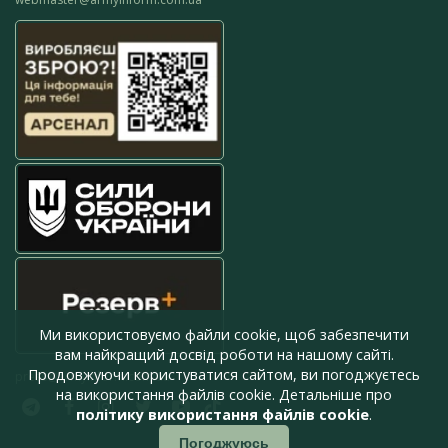
Ми використовуємо файли cookie, щоб забезпечити
вам найкращий досвід роботи на нашому сайті.
Продовжуючи користуватися сайтом, ви погоджуєтесь
press@armyinform.com.ua
на використання файлів cookie. Детальніше про
політику використання файлів cookie
.
Погоджуюсь