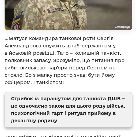
…Матуся командира танкової роти Сергія
Александрова служить штаб-сержантом у
військовій розвідці. Тато – колишній танкіст,
полковник запасу. Зрозуміло, що питання про
вибір військової кар’єри перед Сергієм не
стояло. Бо з малку просто знав: бути йому
офіцером. І танкістом!
Стрибок із парашутом для танкіста ДШВ –
це одночасно закон для цього роду військ,
психологічний гарт і ритуал прийому в
десантну родину