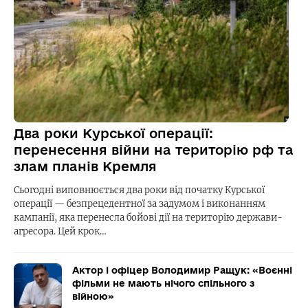
Два роки Курської операції:
перенесення війни на територію рф та
злам планів Кремля
Сьогодні виповнюється два роки від початку Курської
операції — безпрецедентної за задумом і виконанням
кампанії, яка перенесла бойові дії на територію держави-
агресора. Цей крок…
Актор і офіцер Володимир Ращук: «Воєнні
фільми не мають нічого спільного з
війною»