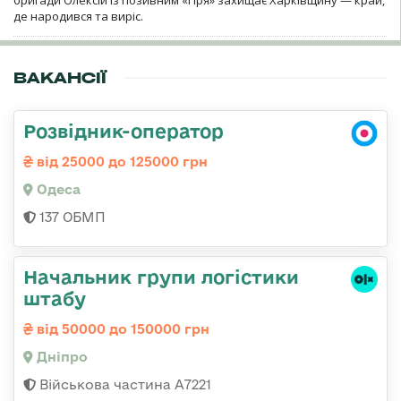
де народився та виріс.
ВАКАНСІЇ
Розвідник-оператор
від 25000 до 125000 грн
Одеса
137 ОБМП
Начальник групи логістики
штабу
від 50000 до 150000 грн
Дніпро
Військова частина А7221