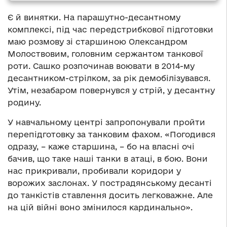
Є й винятки. На парашутно-десантному
комплексі, під час передстрибкової підготовки
маю розмову зі старшиною Олександром
Молоствовим, головним сержантом танкової
роти. Сашко розпочинав воювати в 2014-му
десантником-стрілком, за рік демобілізувався.
Утім, незабаром повернувся у стрій, у десантну
родину.
У навчальному центрі запропонували пройти
перепідготовку за танковим фахом. «Погодився
одразу, – каже старшина, – бо на власні очі
бачив, що таке наші танки в атаці, в бою. Вони
нас прикривали, пробивали коридори у
ворожих заслонах. У пострадянському десанті
до танкістів ставлення досить легковажне. Але
на цій війні воно змінилося кардинально».