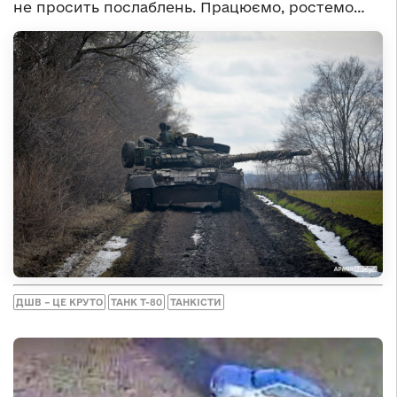
не просить послаблень. Працюємо, ростемо…
ДШВ – ЦЕ КРУТО
ТАНК Т-80
ТАНКІСТИ