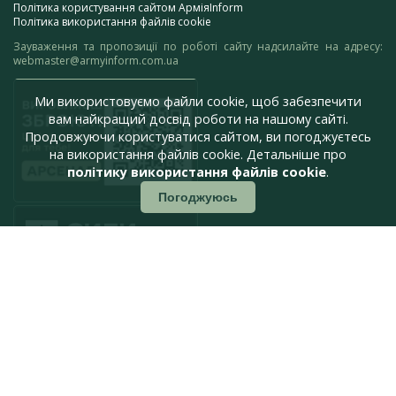
Політика користування сайтом АрміяInform
Політика використання файлів cookie
Зауваження та пропозиції по роботі сайту надсилайте на адресу:
webmaster@armyinform.com.ua
Ми використовуємо файли cookie, щоб забезпечити
вам найкращий досвід роботи на нашому сайті.
Продовжуючи користуватися сайтом, ви погоджуєтесь
на використання файлів cookie. Детальніше про
політику використання файлів cookie
.
Погоджуюсь
press@armyinform.com.ua