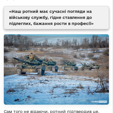
«Наш ротний має сучасні погляди на
військову службу, гідне ставлення до
підлеглих, бажання рости в професії»
Сам того не відаючи, ротний підтвердив це,